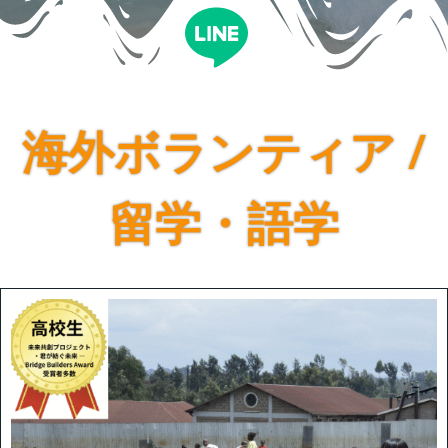
海外ボランティア /
留学・語学