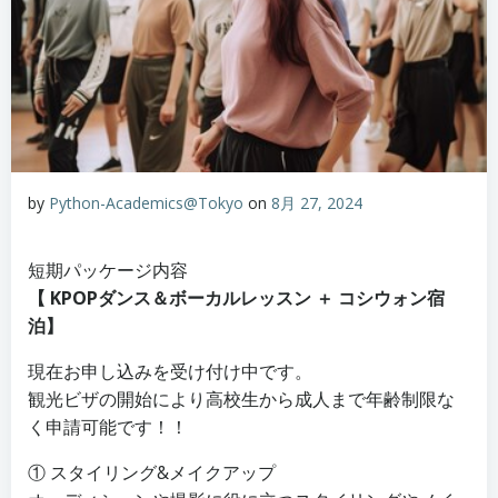
by
Python-Academics@Tokyo
on
8月 27, 2024
短期パッケージ内容
【 KPOPダンス＆ボーカルレッスン ＋ コシウォン宿
泊】
現在お申し込みを受け付け中です。
観光ビザの開始により高校生から成人まで年齢制限な
く申請可能です！！
① スタイリング&メイクアップ