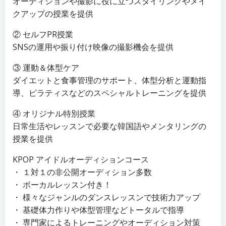
オーディションや撮影に役に立つスタイリングやメイ
クアップの授業を提供
② セルフPR授業
SNSの運用や振り付け映像の撮影機会を提供
③ 運動＆体型ケア
ダイエットと食事管理のサポート、体型分析と運動指
導、ピラティスなどのスペシャルトレーニングを提供
④ オリジナル特別授業
日常生活やレッスンで必要な韓国語やメンタリングの
授業を提供
KPOP アイドルオーディションコース
・ １対１の非公開オーディション多数
・ ボーカルレッスン付き！
・ 様々なジャンルのダンスレッスンで技術力アップ
・ 基礎体力作りや体型管理などトータルで指導
・ 専門家によるトレーニングやオーディション対策