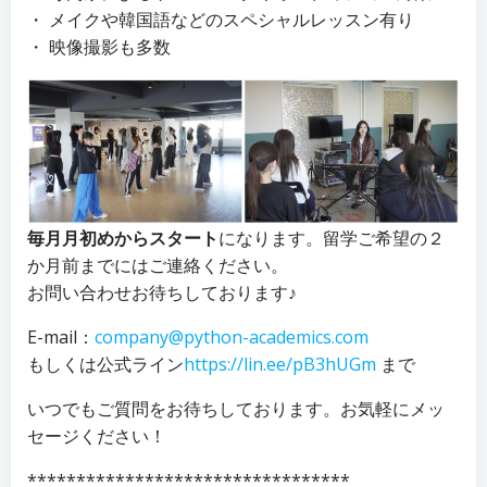
・ メイクや韓国語などのスペシャルレッスン有り
・ 映像撮影も多数
毎月月初めからスタート
になります。留学ご希望の２
か月前までにはご連絡ください。
お問い合わせお待ちしております♪
E-mail：
company@python-academics.com
もしくは公式ライン
https://lin.ee/pB3hUGm
まで
いつでもご質問をお待ちしております。お気軽にメッ
セージください！
*********************************