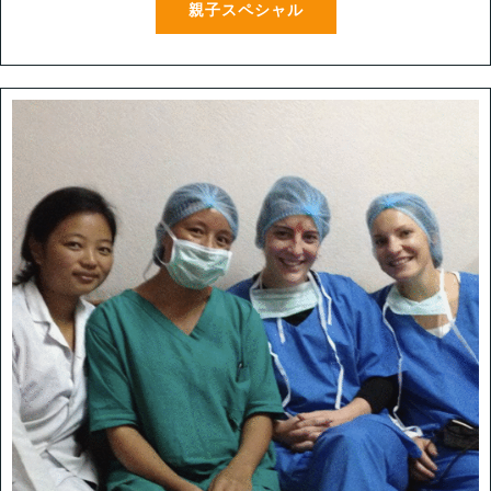
親子スペシャル