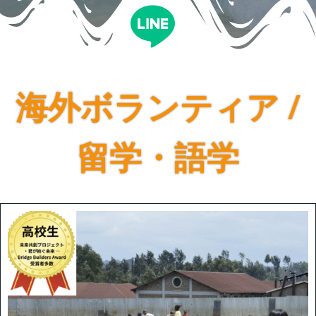
海外ボランティア /
留学・語学