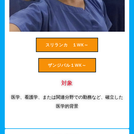
スリランカ １WK～
ザンジバル１WK～
対象
医学、看護学、または関連分野での勤務など、確立した
医学的背景