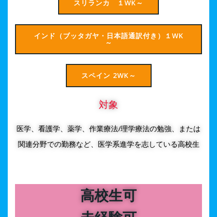
スリランカ １WK～
インド（ブッタガヤ・日本語通訳付き）１WK
～
スペイン 2WK～
対象
医学、看護学、薬学、作業療法/理学療法の勉強、または
関連分野での勤務など、医学系進学を志している高校生
高校生可