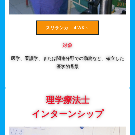
スリランカ ４WK～
対象
医学、看護学、または関連分野での勤務など、確立した
医学的背景
理学療法士
インターンシップ