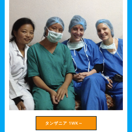
タンザニア 1WK～