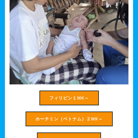
フィリピン１WK～
ホーチミン（ベトナム）２WK～