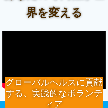
界を変える
グローバルヘルスに貢献
する、実践的なボランテ
ィア