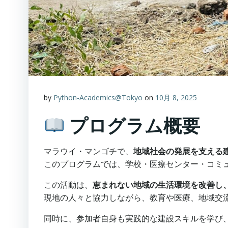
by
Python-Academics@Tokyo
on
10月 8, 2025
プログラム概要
マラウイ・マンゴチで、
地域社会の発展を支える
このプログラムでは、学校・医療センター・コミ
この活動は、
恵まれない地域の生活環境を改善し
現地の人々と協力しながら、教育や医療、地域交
同時に、参加者自身も実践的な建設スキルを学び