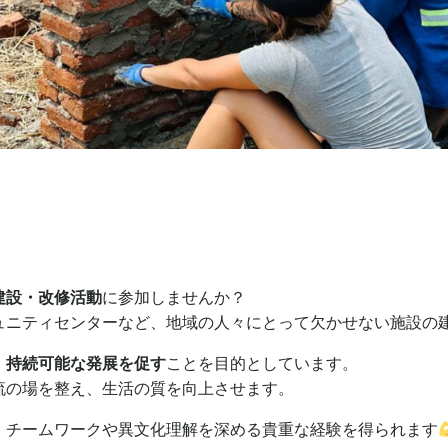
建設・改修活動
に参加しませんか？
ュニティセンターなど、地域の人々にとって欠かせない施設の
、持続可能な発展を促す
ことを目的としています。
流の場を整え、生活の質を向上させます。
、チームワークや異文化理解を深める貴重な経験を得られます