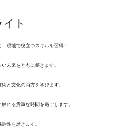
ライト
、現地で役立つスキルを習得！
るい未来をともに築きます。
技術と文化の両方を学びます。
触れる貴重な時間を過ごします。
協調性を磨きます。