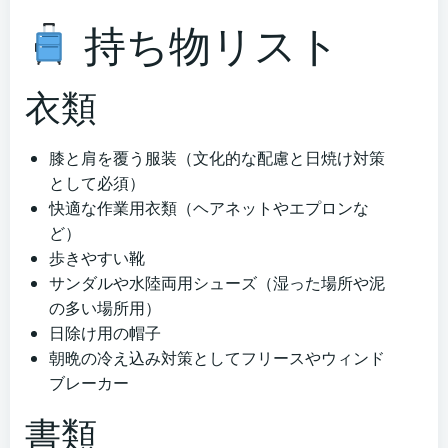
持ち物リスト
衣類
膝と肩を覆う服装（文化的な配慮と日焼け対策
として必須）
快適な作業用衣類（ヘアネットやエプロンな
ど）
歩きやすい靴
サンダルや水陸両用シューズ（湿った場所や泥
の多い場所用）
日除け用の帽子
朝晩の冷え込み対策としてフリースやウィンド
ブレーカー
書類