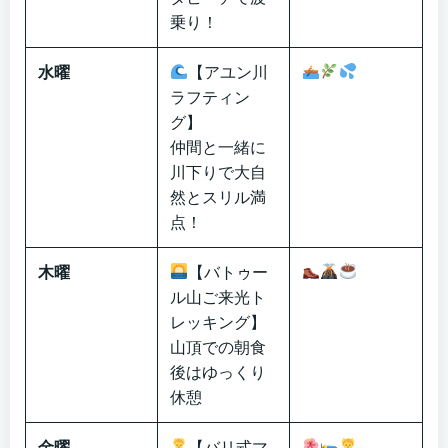
乗り！
水曜
【アユン川
ラフティン
グ】
仲間と一緒に
川下りで大自
然とスリル満
点！
木曜
【バトゥー
ル山ご来光ト
レッキング】
山頂での朝食
後はゆっくり
休憩
金曜
【バリ式マ