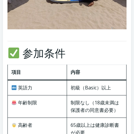
参加条件
項目
内容
英語力
初級（Basic）以上
年齢制限
制限なし（18歳未満は
保護者の同意書必要）
高齢者
65歳以上は健康診断書
が必要