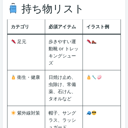
持ち物リスト
カテゴリ
必須アイテム
イラスト例
足元
歩きやすい運
動靴 or トレッ
キングシュー
ズ
衛生・健康
日焼け止め、
虫除け、常備
薬、石けん、
タオルなど
紫外線対策
帽子、サング
ラス、ラッシ
ュガード