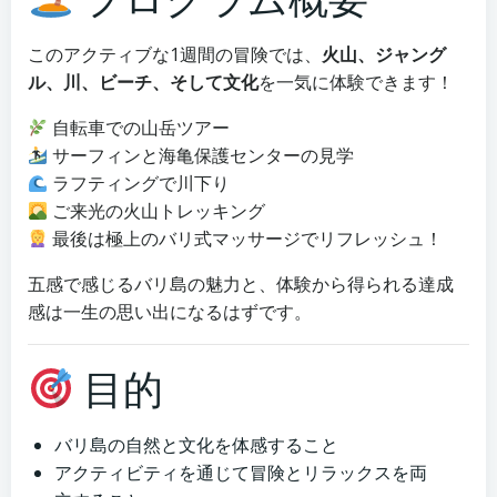
このアクティブな1週間の冒険では、
火山、ジャング
ル、川、ビーチ、そして文化
を一気に体験できます！
自転車での山岳ツアー
サーフィンと海亀保護センターの見学
ラフティングで川下り
ご来光の火山トレッキング
最後は極上のバリ式マッサージでリフレッシュ！
五感で感じるバリ島の魅力と、体験から得られる達成
感は一生の思い出になるはずです。
目的
バリ島の自然と文化を体感すること
アクティビティを通じて冒険とリラックスを両