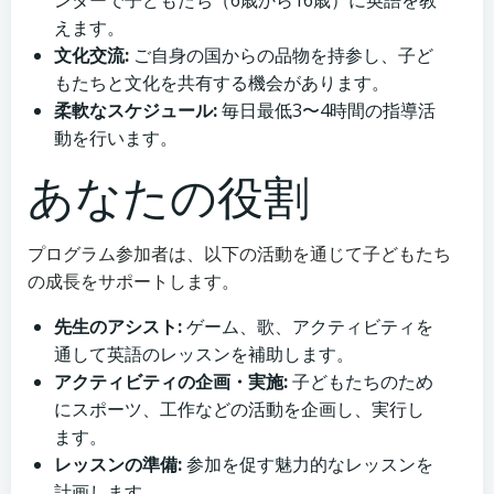
ンターで子どもたち（6歳から16歳）に英語を教
えます。
文化交流:
ご自身の国からの品物を持参し、子ど
もたちと文化を共有する機会があります。
柔軟なスケジュール:
毎日最低3〜4時間の指導活
動を行います。
あなたの役割
プログラム参加者は、以下の活動を通じて子どもたち
の成長をサポートします。
先生のアシスト:
ゲーム、歌、アクティビティを
通して英語のレッスンを補助します。
アクティビティの企画・実施:
子どもたちのため
にスポーツ、工作などの活動を企画し、実行し
ます。
レッスンの準備:
参加を促す魅力的なレッスンを
計画します。