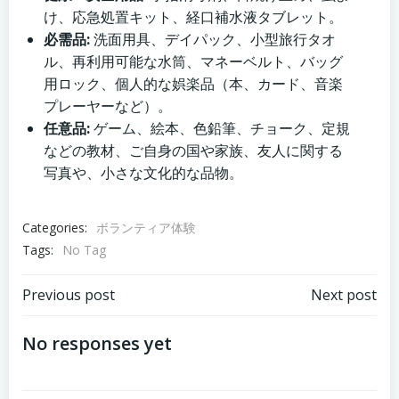
け、応急処置キット、経口補水液タブレット。
必需品:
洗面用具、デイパック、小型旅行タオ
ル、再利用可能な水筒、マネーベルト、バッグ
用ロック、個人的な娯楽品（本、カード、音楽
プレーヤーなど）。
任意品:
ゲーム、絵本、色鉛筆、チョーク、定規
などの教材、ご自身の国や家族、友人に関する
写真や、小さな文化的な品物。
Categories:
ボランティア体験
Tags:
No Tag
Post
Post
Previous post
Next post
navigation
navigation
No responses yet