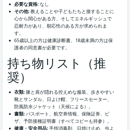
必要な資格:
なし
その他:
教えることや子どもたちと接することに
心から関心がある方、そしてエネルギッシュで
忍耐力があり、順応性のある方が求められま
す。
65歳以上の方は健康診断書、18歳未満の方は保
護者の同意書が必要です。
持ち物リスト（推
奨）
衣類:
膝と肩が隠れる控えめな服装、歩きやすい
靴とサンダル、日よけ帽、フリースセーター、
防風防水ジャケット（天候による）。
書類:
パスポート、航空券情報、保険証券、ビ
ザ、予防接種証明書（すべてコピーも持参）。
健康・安全用品:
手指消毒剤、日焼け止め、虫よ