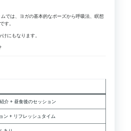
ラムでは、ヨガの基本的なポーズから呼吸法、瞑想
間です。
かけにもなります。
？
紹介 + 昼食後のセッション
ン + リフレッシュタイム
ムあり