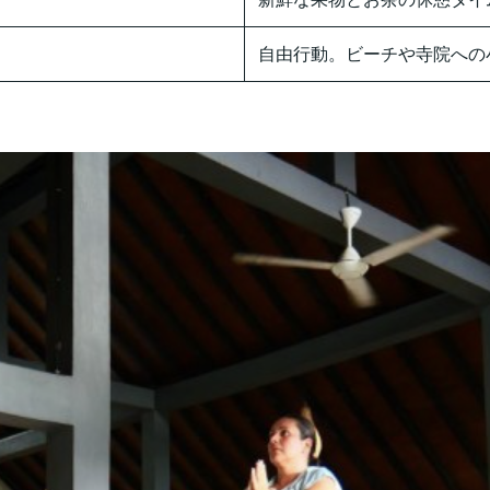
自由行動。ビーチや寺院への