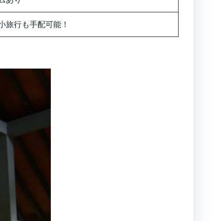
小旅行も手配可能！