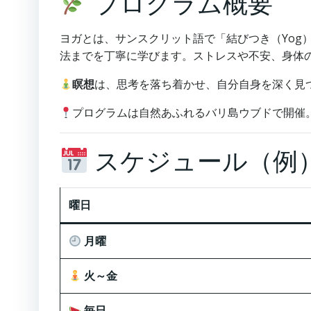
プログラム概要
ヨガとは、サンスクリット語で「結びつき（Yog
法までを丁寧に学びます。ストレスや不安、身体
瞑想
は、思考を落ち着かせ、自分自身を深く見
プログラムは自然あふれるバリ島ウブドで開催
スケジュール（例
曜日
月曜
火～金
毎日