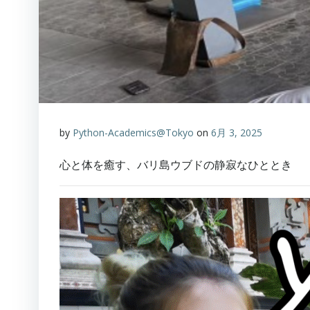
by
Python-Academics@Tokyo
on
6月 3, 2025
心と体を癒す、バリ島ウブドの静寂なひととき