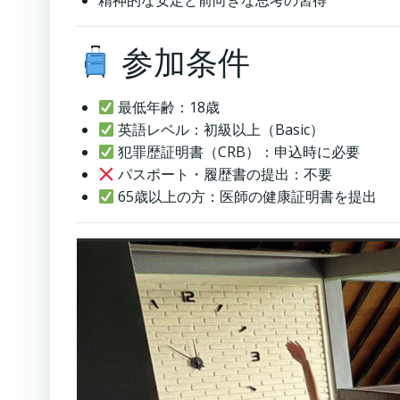
精神的な安定と前向きな思考の習得
参加条件
最低年齢：18歳
英語レベル：初級以上（Basic）
犯罪歴証明書（CRB）：申込時に必要
パスポート・履歴書の提出：不要
65歳以上の方：医師の健康証明書を提出