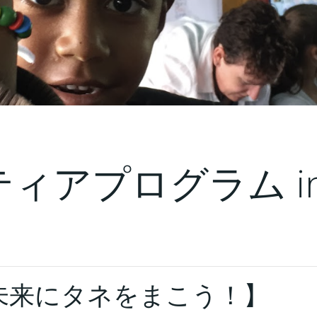
ィアプログラム i
未来にタネをまこう！】