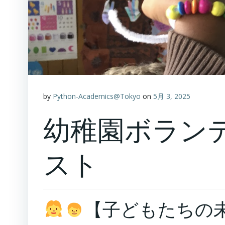
by
Python-Academics@Tokyo
on
5月 3, 2025
幼稚園ボランテ
スト
【子どもたちの