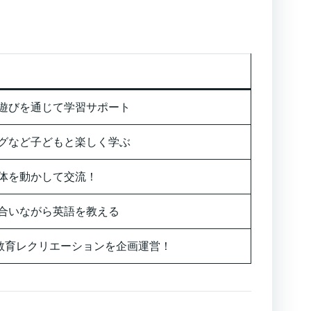
遊びを通じて学習サポート
グなど子どもと楽しく学ぶ
体を動かして交流！
合いながら英語を教える
の教育レクリエーションを企画運営！