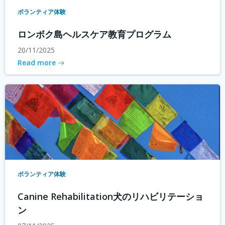
ボランティア体験
ロンボク島ヘルスケア教育プログラム
20/11/2025
Read more
ボランティア体験
Canine Rehabilitation犬のリハビリテーショ
ン