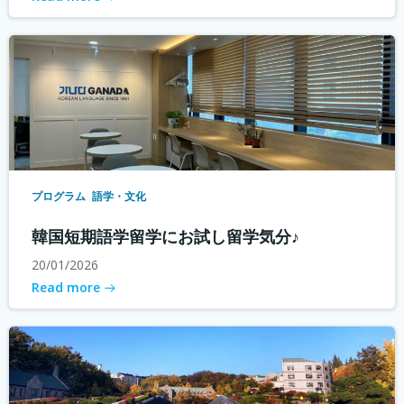
プログラム
語学・文化
韓国短期語学留学にお試し留学気分♪
20/01/2026
Read more