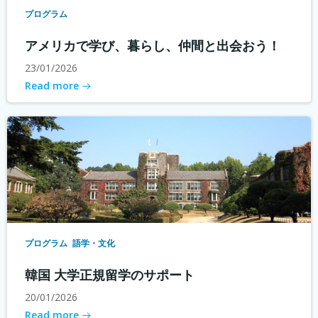
プログラム
アメリカで学び、暮らし、仲間と出会おう！
23/01/2026
Read more
プログラム
語学・文化
韓国 大学正規留学のサポート
20/01/2026
Read more