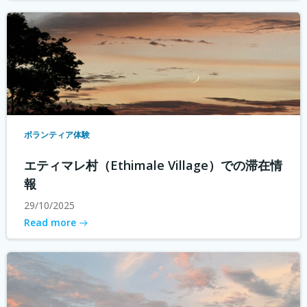
ボランティア体験
エティマレ村（Ethimale Village）での滞在情
報
29/10/2025
Read more