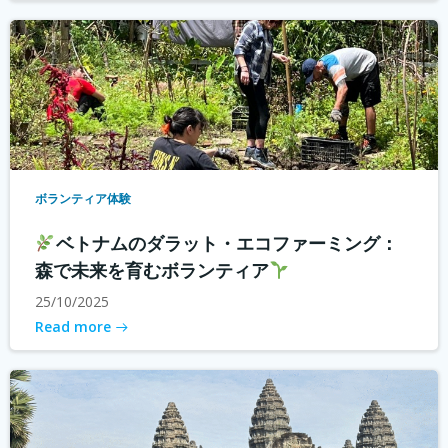
ボランティア体験
ベトナムのダラット・エコファーミング：
森で未来を育むボランティア
25/10/2025
Read more