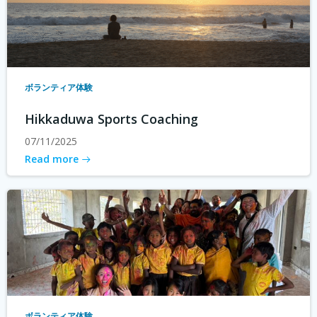
ボランティア体験
Hikkaduwa Sports Coaching
07/11/2025
Read more
ボランティア体験