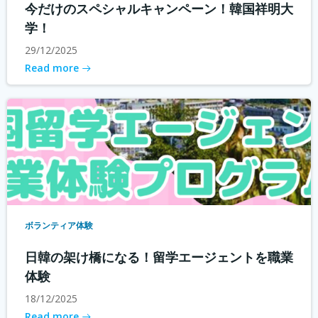
今だけのスペシャルキャンペーン！韓国祥明大
学！
29/12/2025
Read more
ボランティア体験
日韓の架け橋になる！留学エージェントを職業
体験
18/12/2025
Read more