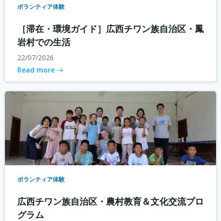
ボランティア体験
［滞在・環境ガイド］広西チワン族自治区・鳳
岩村での生活
22/07/2026
Read more
ボランティア体験
広西チワン族自治区・農村教育＆文化交流プロ
グラム