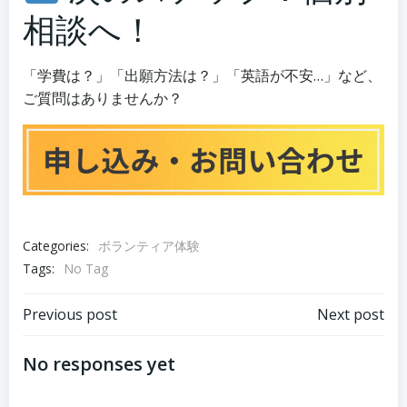
相談へ！
「学費は？」「出願方法は？」「英語が不安…」など、
ご質問はありませんか？
Categories:
ボランティア体験
Tags:
No Tag
Post
Post
Previous post
Next post
navigation
navigation
No responses yet