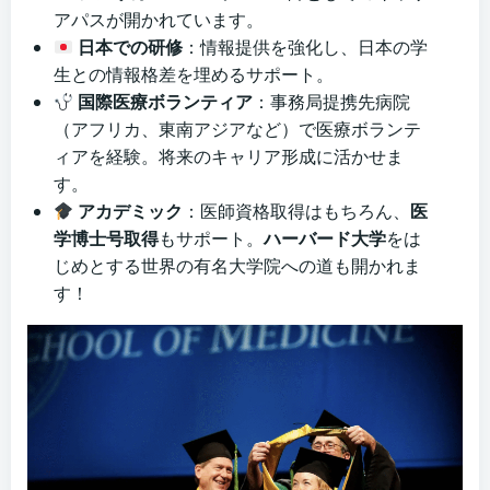
アパスが開かれています。
日本での研修
：情報提供を強化し、日本の学
生との情報格差を埋めるサポート。
国際医療ボランティア
：事務局提携先病院
（アフリカ、東南アジアなど）で医療ボランテ
ィアを経験。将来のキャリア形成に活かせま
す。
アカデミック
：医師資格取得はもちろん、
医
学博士号取得
もサポート。
ハーバード大学
をは
じめとする世界の有名大学院への道も開かれま
す！