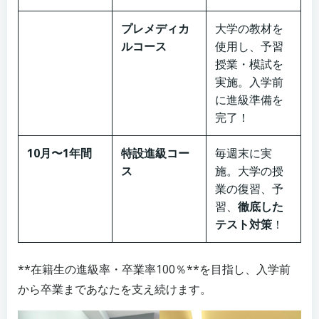
プレメディカ
大学の教材を
ルコース
使用し、予習
授業・模試を
実施。入学前
に進級準備を
完了！
10月〜1年間
特設進級コー
毎週末に実
ス
施。大学の授
業の復習、予
習、
徹底した
テスト対策
！
**在籍生の進級率・卒業率100％**を目指し、入学前
から卒業まであなたを支え続けます。