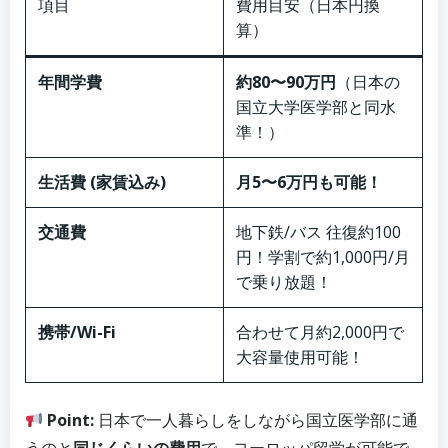
項目
費用目安（日本円換
算）
年間学費
約80〜90万円
（日本の
国立大学医学部と同水
準！）
生活費 (家賃込み)
月5〜6万円も可能！
交通費
地下鉄/バス 往復約100
円！学割で約1,000円/月
で乗り放題！
携帯/Wi-Fi
合わせて月約2,000円で
大容量使用可能！
Point:
日本で一人暮らしをしながら国立医学部に通