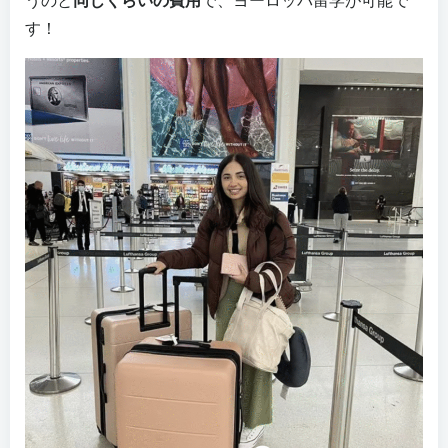
うのと
同じくらいの費用
で、ヨーロッパ留学が可能で
す！