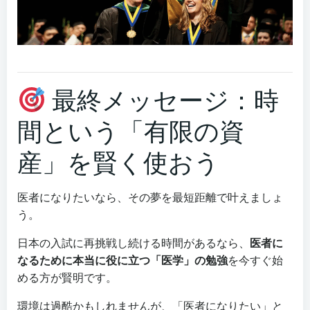
最終メッセージ：時
間という「有限の資
産」を賢く使おう
医者になりたいなら、その夢を最短距離で叶えましょ
う。
日本の入試に再挑戦し続ける時間があるなら、
医者に
なるために本当に役に立つ「医学」の勉強
を今すぐ始
める方が賢明です。
環境は過酷かもしれませんが、「医者になりたい」と