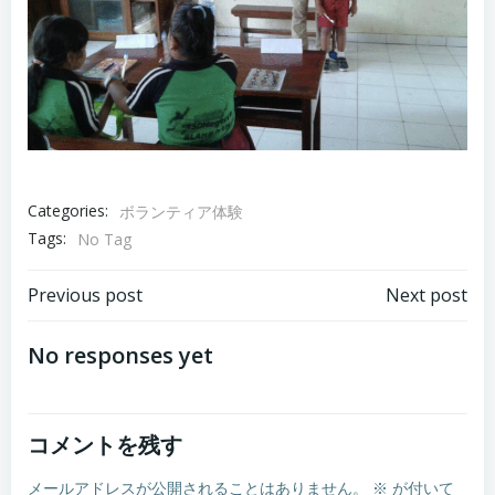
Categories:
ボランティア体験
Tags:
No Tag
Post
Post
Previous post
Next post
navigation
navigation
No responses yet
コメントを残す
メールアドレスが公開されることはありません。
※
が付いて