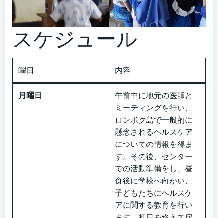
スケジュール
曜日
内容
月曜日
午前中に地元の医師と
ミーティングを行い、
ロンボク島で一般的に
懸念されるヘルスケア
についての情報を得ま
す。その後、センター
での活動準備をし、昼
食後に学校へ向かい、
子どもたちにヘルスケ
アに関する教育を行い
ます。初日を終えて戻