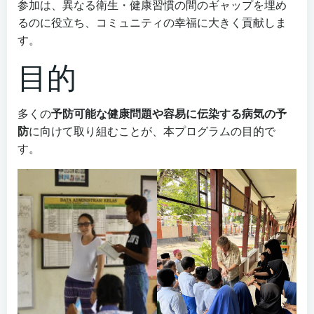
参加は、異なる衛生・健康習慣の間のギャップを埋め
るのに役立ち、コミュニティの幸福に大きく貢献しま
す。
目的
多くの
予防可能な健康問題や容易に伝染する病気の予
防
に向けて取り組むことが、本プログラムの目的で
す。