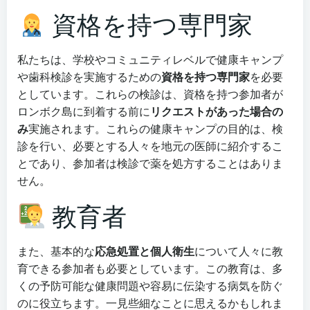
資格を持つ専門家
私たちは、学校やコミュニティレベルで健康キャンプ
や歯科検診を実施するための
資格を持つ専門家
を必要
としています。これらの検診は、資格を持つ参加者が
ロンボク島に到着する前に
リクエストがあった場合の
み
実施されます。これらの健康キャンプの目的は、検
診を行い、必要とする人々を地元の医師に紹介するこ
とであり、参加者は検診で薬を処方することはありま
せん。
教育者
また、基本的な
応急処置と個人衛生
について人々に教
育できる参加者も必要としています。この教育は、多
くの予防可能な健康問題や容易に伝染する病気を防ぐ
のに役立ちます。一見些細なことに思えるかもしれま