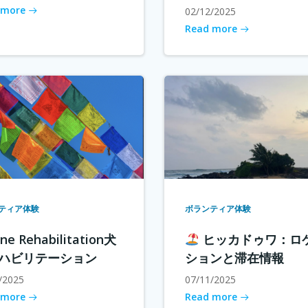
 more
02/12/2025
Read more
ティア体験
ボランティア体験
ne Rehabilitation犬
ヒッカドゥワ：ロ
ハビリテーション
ションと滞在情報
/2025
07/11/2025
 more
Read more