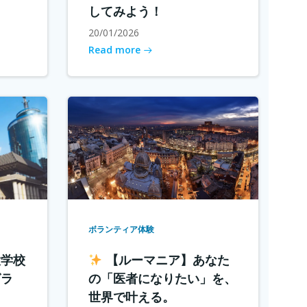
してみよう！
20/01/2026
Read more
ボランティア体験
大学校
【ルーマニア】あなた
グラ
の「医者になりたい」を、
世界で叶える。