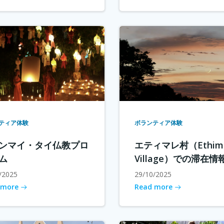
ティア体験
ボランティア体験
ンマイ・タイ仏教プロ
エティマレ村（Ethima
ム
Village）での滞在情
/2025
29/10/2025
 more
Read more