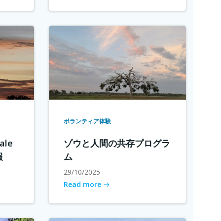
ボランティア体験
le
ゾウと人間の共存プログラ
報
ム
29/10/2025
Read more