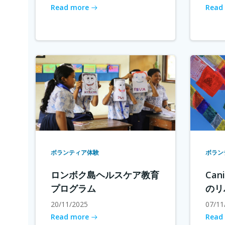
Read more
Read
ボランティア体験
ボラン
ロンボク島ヘルスケア教育
Cani
プログラム
のリ
20/11/2025
07/11
Read more
Read