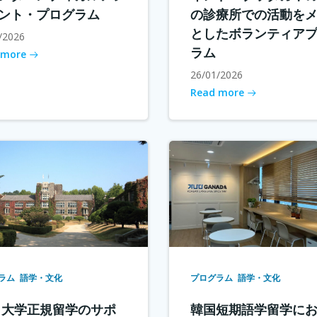
ント・プログラム
の診療所での活動を
としたボランティア
/2026
ラム
 more
26/01/2026
Read more
ラム
語学・文化
プログラム
語学・文化
 大学正規留学のサポ
韓国短期語学留学に