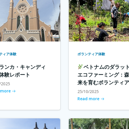
ティア体験
ボランティア体験
ランカ・キャンディ
ベトナムのダラッ
体験レポート
エコファーミング：
来を育むボランティ
/2025
 more
25/10/2025
Read more