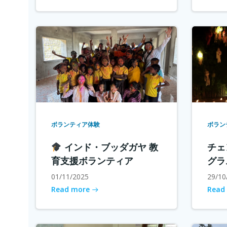
ボランティア体験
ボラン
インド・ブッダガヤ 教
チェ
育支援ボランティア
グラ
01/11/2025
29/10
Read more
Read