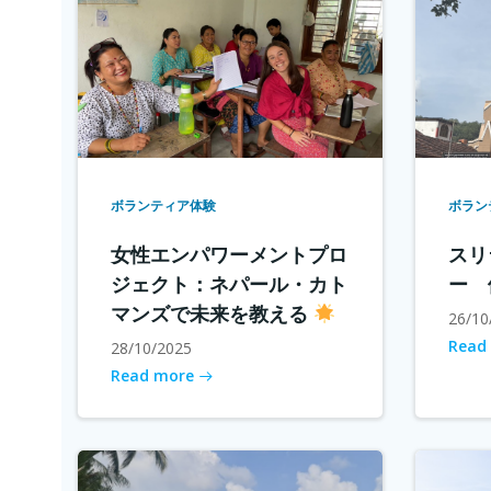
ボランティア体験
ボラン
女性エンパワーメントプロ
スリ
ジェクト：ネパール・カト
ー 
マンズで未来を教える
26/10
Read
28/10/2025
Read more