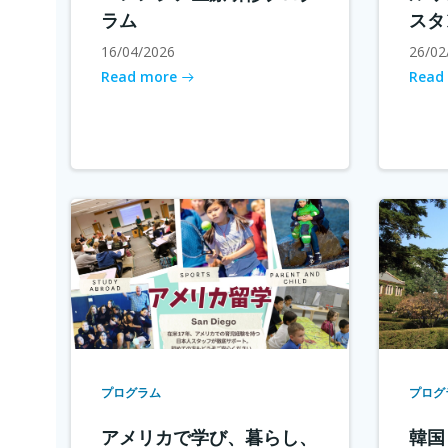
ラム
スタ
16/04/2026
26/02
Read more
Read
プログラム
プログ
アメリカで学び、暮らし、
韓国