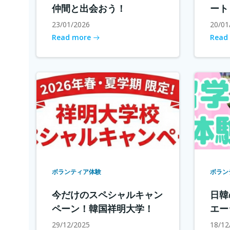
仲間と出会おう！
ート
23/01/2026
20/01
Read more
Read
ボランティア体験
ボラン
今だけのスペシャルキャン
日韓
ペーン！韓国祥明大学！
エー
29/12/2025
18/12