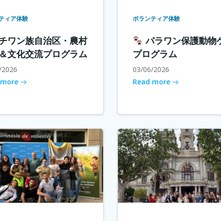
ティア体験
ボランティア体験
チワン族自治区・農村
パラワン保護動物
＆文化交流プログラム
プログラム
/2026
03/06/2026
 more
Read more