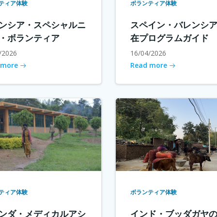
ティア体験
ボランティア体験
ンシア・スペシャルニ
スペイン・バレンシ
・ボランティア
在プログラムガイド
/2026
16/04/2026
 more
Read more
ティア体験
ボランティア体験
ンダ・メディカルアシ
インド・ブッダガヤ