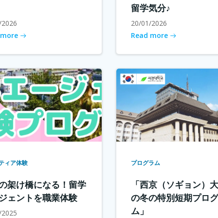
留学気分♪
/2026
20/01/2026
 more
Read more
ティア体験
プログラム
の架け橋になる！留学
「西京（ソギョン）
ジェントを職業体験
の冬の特別短期プロ
ム」
/2025