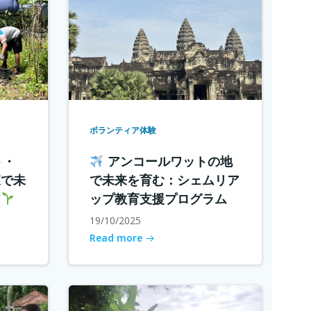
ボランティア体験
ト・
アンコールワットの地
森で未
で未来を育む：シェムリア
ア
ップ教育支援プログラム
19/10/2025
Read more