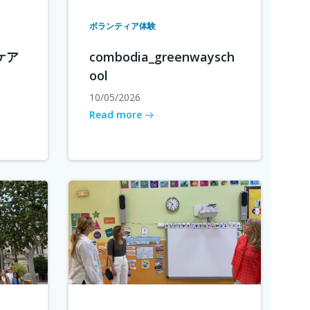
ボランティア体験
ケア
combodia_greenwaysch
ool
10/05/2026
Read more