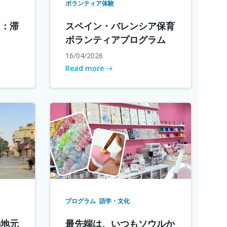
ボランティア体験
ア：滞
スペイン・バレンシア保育
ボランティアプログラム
16/04/2026
Read more
プログラム
語学・文化
の地元
最先端は、いつもソウルか