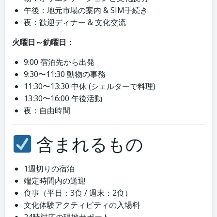
午後：地元市場の案内 & SIM手続き
夜：歓迎ディナー & 文化交流
火曜日～釛曜日：
9:00 宿泊先から出発
9:30〜11:30 動物の事務
11:30〜13:30 中休 (シェルターで料理)
13:30〜16:00 午後活動
夜：自由時間
含まれるもの
1週切りの宿泊
端定時間内の送迎
食事（平日：3食 / 週末：2食）
文化体験アクティビティの入場料