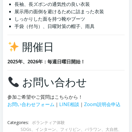
長袖、長ズボンの通気性の良い衣装
展示用の面倒を避けるために詰まった衣装
しっかりした面を持つ靴やブーツ
手袋（付与）、日曜対策の帽子、雨具
開催日
2025年、2026年：毎週日曜日開始！
お問い合わせ
参加ご希望やご質問はこちらから！
お問い合わせフォーム
｜
LINE相談
｜
Zoom説明会申込
Categories:
ボランティア体験
SDGs、インターン、フィリピン、パラワン、大自然、