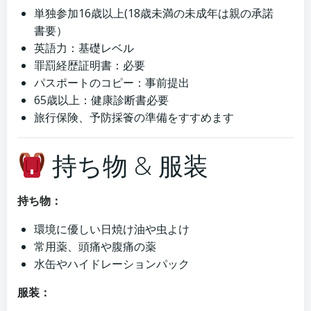
単独参加16歳以上(18歳未満の未成年は親の承諾
書要）
英語力：基礎レベル
罪罰経歴証明書：必要
パスポートのコピー：事前提出
65歳以上：健康診断書必要
旅行保険、予防採篒の準備をすすめます
持ち物 & 服装
持ち物：
環境に優しい日焼け油や虫よけ
常用薬、頭痛や腹痛の薬
水缶やハイドレーションパック
服装：