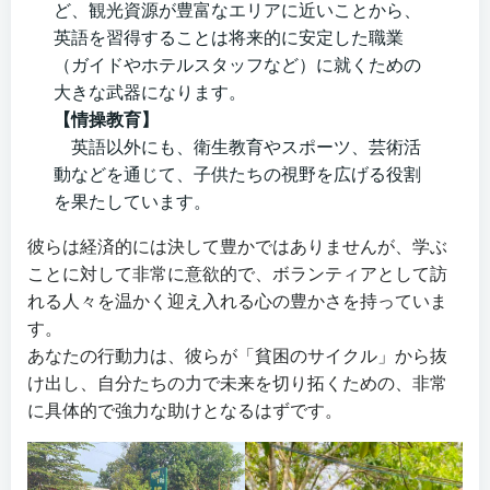
ど、観光資源が豊富なエリアに近いことから、
英語を習得することは将来的に安定した職業
（ガイドやホテルスタッフなど）に就くための
大きな武器になります。
【情操教育】
英語以外にも、衛生教育やスポーツ、芸術活
動などを通じて、子供たちの視野を広げる役割
を果たしています。
彼らは経済的には決して豊かではありませんが、学ぶ
ことに対して非常に意欲的で、ボランティアとして訪
れる人々を温かく迎え入れる心の豊かさを持っていま
す。
あなたの行動力は、彼らが「貧困のサイクル」から抜
け出し、自分たちの力で未来を切り拓くための、非常
に具体的で強力な助けとなるはずです。