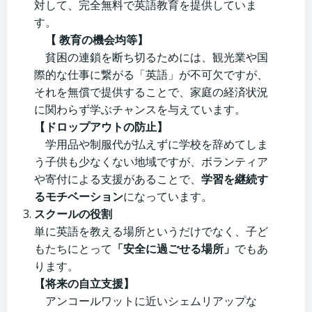
対して、完全無料で英語教育を提供していま
す。
【 教育の機会均等】
貧困の連鎖を断ち切るためには、観光業や国
際的な仕事に繋がる「英語」が不可欠ですが、
それを無償で提供することで、家庭の経済状況
に関わらず学ぶチャンスを与えています。
【ドロップアウトの防止】
学用品や制服代が払えずに学校を辞めてしま
う子供も少なくない地域ですが、ボランティア
や寄付による支援があることで、
学習を継続す
るモチベーション
になっています。
スクールの役割
単に英語を教える場所というだけでなく、子ど
もたちにとって
「安全に過ごせる場所」
でもあ
ります。
【将来の自立支援】
アンコールワットに近いシェムリアップな