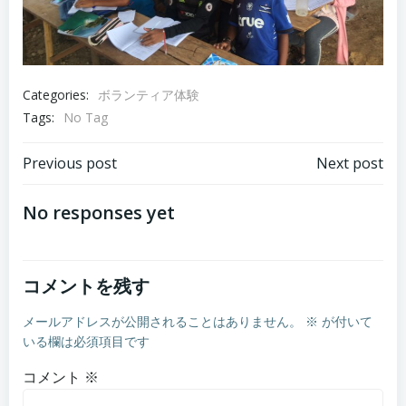
Categories:
ボランティア体験
Tags:
No Tag
Post
Post
Previous post
Next post
navigation
navigation
No responses yet
コメントを残す
メールアドレスが公開されることはありません。
※
が付いて
いる欄は必須項目です
コメント
※