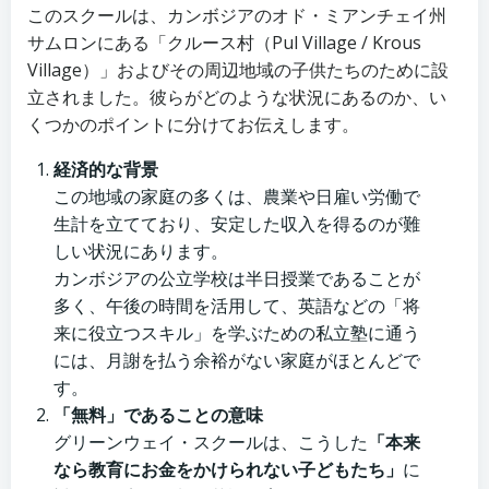
このスクールは、カンボジアのオド・ミアンチェイ州
サムロンにある「クルース村（Pul Village / Krous
Village）」およびその周辺地域の子供たちのために設
立されました。彼らがどのような状況にあるのか、い
くつかのポイントに分けてお伝えします。
経済的な背景
この地域の家庭の多くは、農業や日雇い労働で
生計を立てており、安定した収入を得るのが難
しい状況にあります。
カンボジアの公立学校は半日授業であることが
多く、午後の時間を活用して、英語などの「将
来に役立つスキル」を学ぶための私立塾に通う
には、月謝を払う余裕がない家庭がほとんどで
す。
「無料」であることの意味
グリーンウェイ・スクールは、こうした
「本来
なら教育にお金をかけられない子どもたち」
に