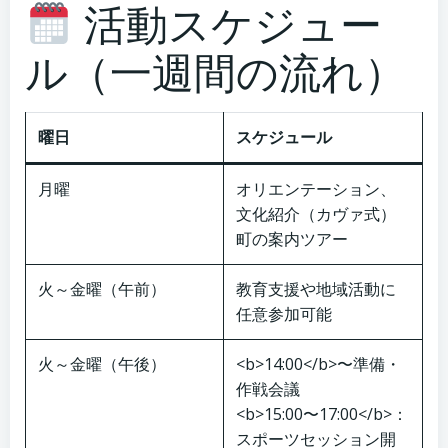
活動スケジュー
ル（一週間の流れ）
曜日
スケジュール
月曜
オリエンテーション、
文化紹介（カヴァ式）
町の案内ツアー
火～金曜（午前）
教育支援や地域活動に
任意参加可能
火～金曜（午後）
<b>14:00</b>〜準備・
作戦会議
<b>15:00〜17:00</b>：
スポーツセッション開