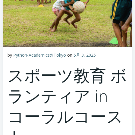
by
Python-Academics@Tokyo
on
5月 3, 2025
スポーツ教育 ボ
ランティア in
コーラルコース