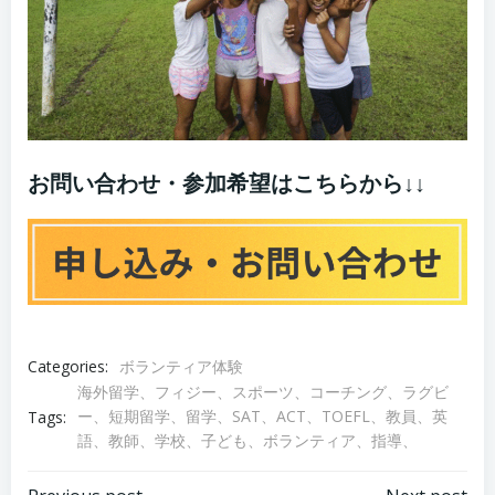
お問い合わせ・参加希望はこちらから↓↓
Categories:
ボランティア体験
海外留学、フィジー、スポーツ、コーチング、ラグビ
ー、短期留学、留学、SAT、ACT、TOEFL、教員、英
Tags:
語、教師、学校、子ども、ボランティア、指導、