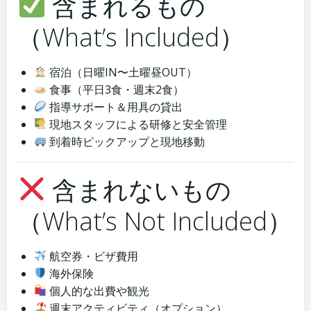
含まれるもの
（What’s Included）
宿泊（日曜IN〜土曜昼OUT）
食事（平日3食・週末2食）
指導サポート＆用具の貸出
現地スタッフによる研修と安全管理
到着時ピックアップと現地移動
含まれないもの
（What’s Not Included）
航空券・ビザ費用
海外保険
個人的な出費や観光
週末アクティビティ（オプション）