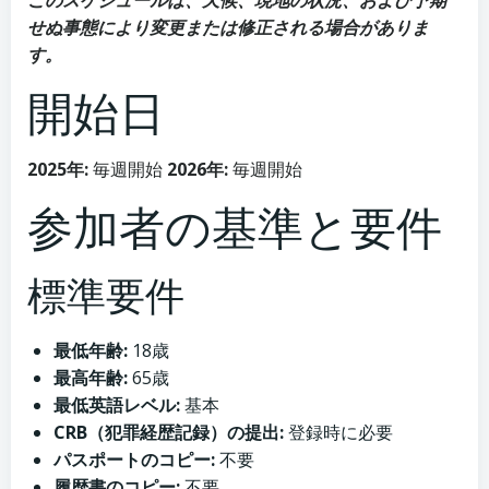
せぬ事態により変更または修正される場合がありま
す。
開始日
2025年:
毎週開始
2026年:
毎週開始
参加者の基準と要件
標準要件
最低年齢:
18歳
最高年齢:
65歳
最低英語レベル:
基本
CRB（犯罪経歴記録）の提出:
登録時に必要
パスポートのコピー:
不要
履歴書のコピー:
不要