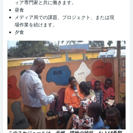
ィア専門家と共に働きます。
昼食
メディア局での課題、プロジェクト、または現
場作業を続けます。
夕食
このスケジュールは、天候、現地の状況、および予期