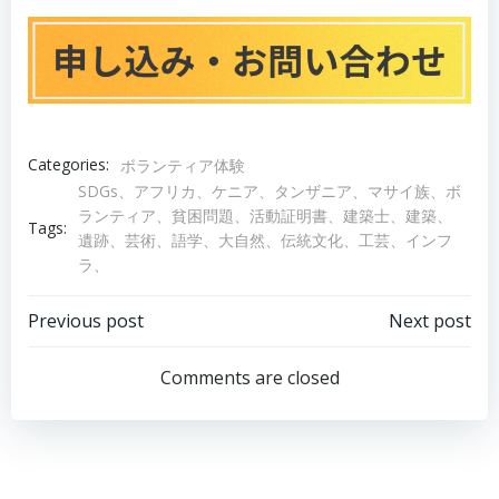
Categories:
ボランティア体験
SDGs、アフリカ、ケニア、タンザニア、マサイ族、ボ
ランティア、貧困問題、活動証明書、建築士、建築、
Tags:
遺跡、芸術、語学、大自然、伝統文化、工芸、インフ
ラ、
Post
Post
Previous post
Next post
navigation
navigation
Comments are closed