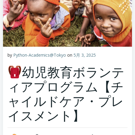
by
Python-Academics@Tokyo
on
5月 3, 2025
幼児教育ボランテ
ィアプログラム【チ
ャイルドケア・プレ
イスメント】