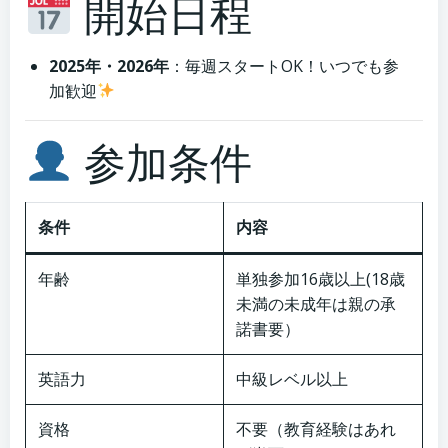
開始日程
2025年・2026年
：毎週スタートOK！いつでも参
加歓迎
参加条件
条件
内容
年齢
単独参加16歳以上(18歳
未満の未成年は親の承
諾書要）
英語力
中級レベル以上
資格
不要（教育経験はあれ