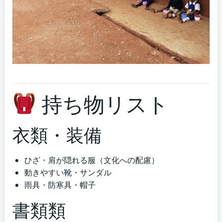
持ち物リスト
衣類・装備
ひざ・肩が隠れる服（文化への配慮）
動きやすい靴・サンダル
雨具・防寒具・帽子
書類類