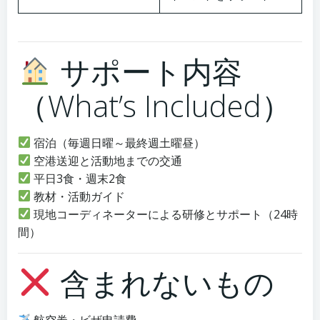
サポート内容
（What’s Included）
宿泊（毎週日曜～最終週土曜昼）
空港送迎と活動地までの交通
平日3食・週末2食
教材・活動ガイド
現地コーディネーターによる研修とサポート（24時
間）
含まれないもの
航空券・ビザ申請費