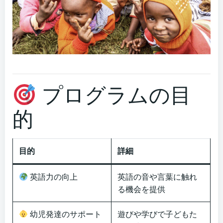
プログラムの目
的
目的
詳細
英語力の向上
英語の音や言葉に触れ
る機会を提供
幼児発達のサポート
遊びや学びで子どもた