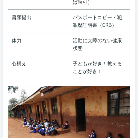
ば尚可）
書類提出
パスポートコピー・犯
罪歴証明書（CRB）
体力
活動に支障のない健康
状態
心構え
子どもが好き！教える
ことが好き！