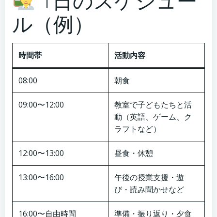
1日のスケジュー
ル（例）
時間帯
活動内容
08:00
朝食
09:00〜12:00
教室で子どもたちと活
動（英語、ゲーム、ク
ラフトなど）
12:00〜13:00
昼食・休憩
13:00〜16:00
午後の授業支援・遊
び・読み聞かせなど
16:00〜自由時間
準備・振り返り・夕食