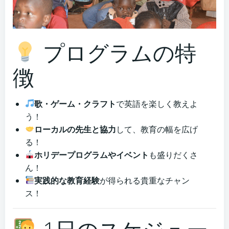
プログラムの特
徴
歌・ゲーム・クラフト
で英語を楽しく教えよ
う！
ローカルの先生と協力
して、教育の幅を広げ
る！
ホリデープログラムやイベント
も盛りだくさ
ん！
実践的な教育経験
が得られる貴重なチャン
ス！