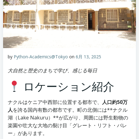
by
Python-Academics@Tokyo
on
6月 13, 2025
大自然と歴史のまちで学び、感じる毎日
ロケーション紹介
ナクルはケニア中西部に位置する都市で、
人口約50万
人
を誇る国内有数の都市です。町の北側には**ナクル
湖（Lake Nakuru）**が広がり、周囲には野生動物の
楽園や壮大な大地の裂け目「グレート・リフト・バレ
ー」があります。