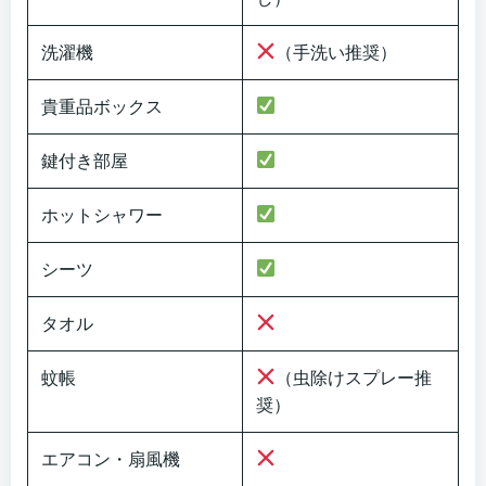
洗濯機
（手洗い推奨）
貴重品ボックス
鍵付き部屋
ホットシャワー
シーツ
タオル
蚊帳
（虫除けスプレー推
奨）
エアコン・扇風機