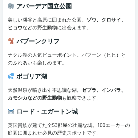
アバーデア国立公園
美しい渓谷と高原に囲まれた公園。
ゾウ、クロサイ、
ヒョウ
などの野生動物に出会えます。
バブーンクリフ
ナクル湖の人気ビューポイント。バブーン（ヒヒ）と
のふれあいも楽しめます。
ボゴリア湖
天然温泉が噴き出す不思議な湖。
ゼブラ、インパラ、
カモシカなどの野生動物
も観察できます。
ロード・エガートン城
英国貴族が建てた全53部屋の壮麗な城。100エーカーの
庭園に囲まれた必見の歴史スポットです。