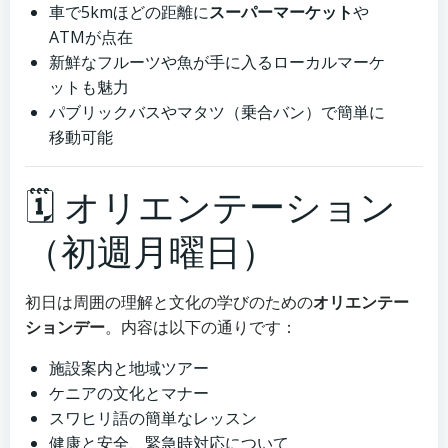
車で5kmほどの距離に
スーパーマーケット
や
ATMが点在
新鮮なフルーツや魚が手に入るローカルマーケ
ットも魅力
パブリックバスやマタツ（乗合バン）で簡単に
移動可能
🗓 オリエンテーション
（初週月曜日）
初日は周囲の理解と文化の学びのための
オリエンテー
ションデー
。内容は以下の通りです：
施設案内と地域ツアー
ケニアの文化とマナー
スワヒリ語の簡単なレッスン
健康と安全、緊急時対応について