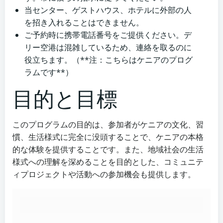
当センター、ゲストハウス、ホテルに外部の人
を招き入れることはできません。
ご予約時に携帯電話番号をご提供ください。デ
リー空港は混雑しているため、連絡を取るのに
役立ちます。（**注：こちらはケニアのプログ
ラムです**）
目的と目標
このプログラムの目的は、参加者がケニアの文化、習
慣、生活様式に完全に没頭することで、ケニアの本格
的な体験を提供することです。また、地域社会の生活
様式への理解を深めることを目的とした、コミュニテ
ィプロジェクトや活動への参加機会も提供します。