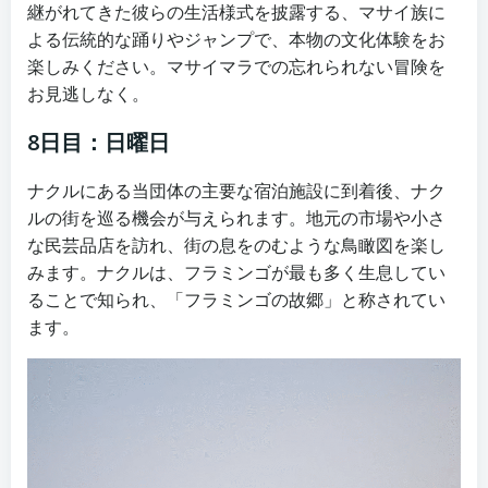
継がれてきた彼らの生活様式を披露する、マサイ族に
よる伝統的な踊りやジャンプで、本物の文化体験をお
楽しみください。マサイマラでの忘れられない冒険を
お見逃しなく。
8日目：日曜日
ナクルにある当団体の主要な宿泊施設に到着後、ナク
ルの街を巡る機会が与えられます。地元の市場や小さ
な民芸品店を訪れ、街の息をのむような鳥瞰図を楽し
みます。ナクルは、フラミンゴが最も多く生息してい
ることで知られ、「フラミンゴの故郷」と称されてい
ます。