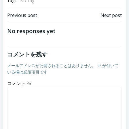
Tags:
No Tag
Post
Post
Previous post
Next post
navigation
navigation
No responses yet
コメントを残す
メールアドレスが公開されることはありません。
※
が付いて
いる欄は必須項目です
コメント
※