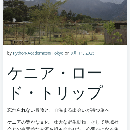
by
Python-Academics@Tokyo
on
9月 11, 2025
ケニア・ロー
ド・トリップ
忘れられない冒険と、心温まる出会いが待つ旅へ
ケニアの豊かな文化、壮大な野生動物、そして地域社
会との有意義な交流を組み合わせた、心豊かになる旅