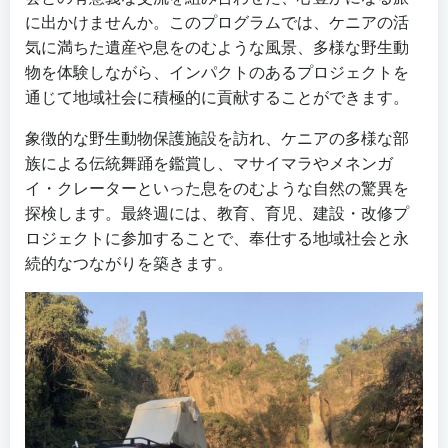
に出かけませんか。このプログラムでは、ケニアの活
気に満ちた遺産や息をのむような風景、多様な野生動
物を体験しながら、インパクトのあるプロジェクトを
通じて地域社会に積極的に貢献することができます。
象徴的な野生動物保護施設を訪れ、ケニアの多様な部
族による伝統舞踊を鑑賞し、マサイマラやメネンガ
イ・クレーターといった息をのむような自然の驚異を
探検します。最終週には、教育、育児、建設・改修プ
ロジェクトに参加することで、奉仕する地域社会と永
続的なつながりを築きます。