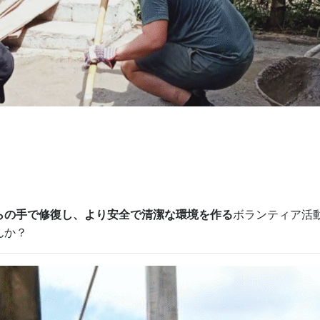
らの手で修復し、より安全で清潔な環境を作る
ボランティア活
んか？