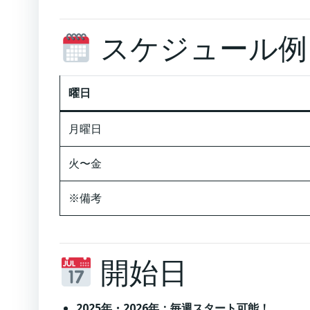
スケジュール例
曜日
月曜日
火〜金
※備考
開始日
2025年・2026年：毎週スタート可能！