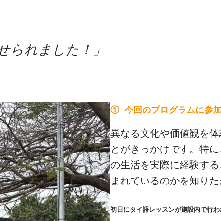
せられました！」
① 今回のプログラムに参
異なる文化や価値観を体
とがきっかけです。特に
の生活を実際に経験する
まれているのかを知りた
初日にタイ語レッスンが施設内で行わ