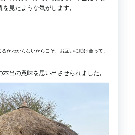
質を見たような気がします。
こるかわからないからこそ、お互いに助け合って、
の本当の意味を思い出させられました。