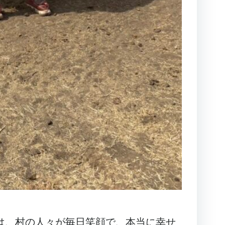
は、村の人々が毎日笑顔で、本当に幸せ