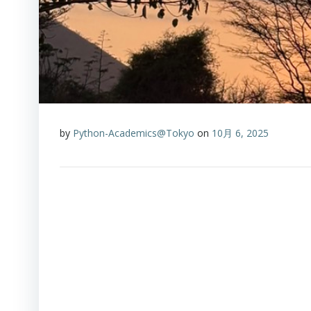
by
Python-Academics@Tokyo
on
10月 6, 2025