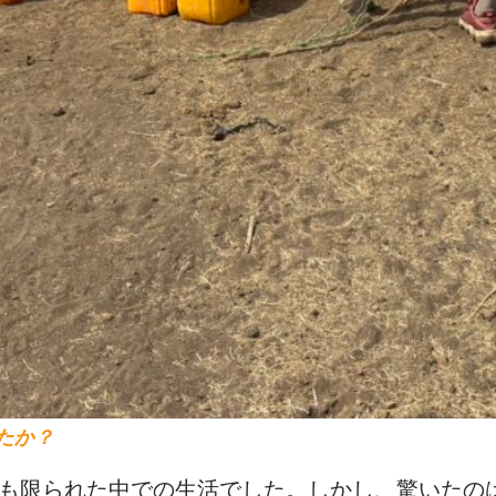
たか？
も限られた中での生活でした。しかし、驚いたの