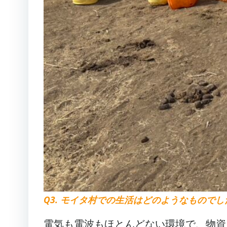
Q3. モイタ村での生活はどのようなものでし
電気も電波もほとんどない環境で、物資