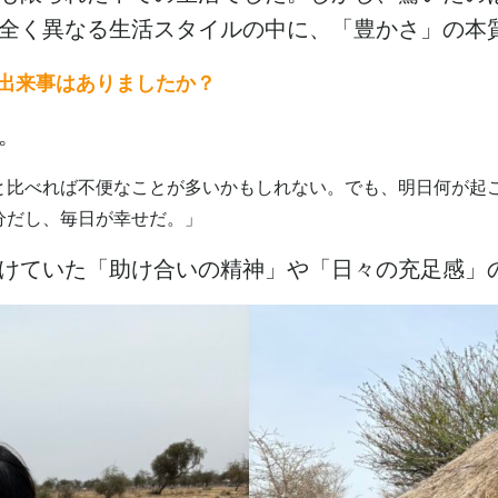
全く異なる生活スタイルの中に、「豊かさ」の本
や出来事はありましたか？
。
と比べれば不便なことが多いかもしれない。でも、明日何が起
分だし、毎日が幸せだ。」
けていた「助け合いの精神」や「日々の充足感」