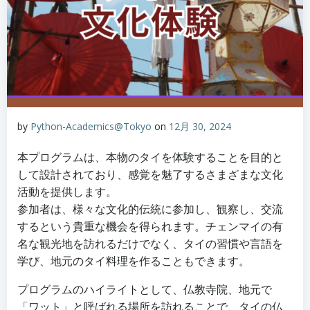
by
Python-Academics@Tokyo
on
12月 30, 2024
本プログラムは、本物のタイを体験することを目的と
して設計されており、感覚を魅了するさまざまな文化
活動を提供します。
参加者は、様々な文化的伝統に参加し、観察し、交流
するという貴重な機会を得られます。チェンマイの有
名な観光地を訪れるだけでなく、タイの習慣や言語を
学び、地元のタイ料理を作ることもできます。
プログラムのハイライトとして、仏教寺院、地元で
「ワット」と呼ばれる場所を訪れることで、タイの仏