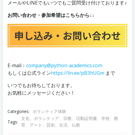
メールやLINEでもいつでもご質問受け付けております♪
お問い合わせ・参加希望はこちらから↓↓
E-mail：
company@python-academics.com
もしくは公式ライン
https://lin.ee/pB3hUGm
まで
いつでもお待ちしております。
お気軽にメッセージください！
Categories:
ボランティア体験
文化、ボランティア、宗教、活動証明書、学校、教
Tags:
育、アート、芸術、生活、仏教