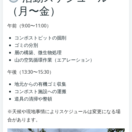
（月〜金）
午前（9:00〜11:00）
コンポストピットの掘削
ゴミの分別
層の構築、微生物処理
山の空気循環作業（エアレーション）
午後（13:30〜15:30）
地元からの有機ゴミ収集
コンポスト施設への運搬
道具の清掃や整頓
※天候や現地事情によりスケジュールは変更になる場
合があります。