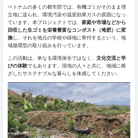
ベトナムの多くの都市部では、有機ゴミがそのまま埋
立地に送られ、環境汚染や温室効果ガスの原因になっ
ています。本プロジェクトでは、
家庭や市場などから
回収した生ゴミを栄養豊富なコンポスト（堆肥）に変
換
し、それを地元の学校や緑地に寄付するという、地
域循環型の取り組みを行っています。
この活動は、単なる環境保全ではなく、
文化交流と学
びの体験
でもあります。現地の人々と共に、地域に根
ざしたサステナブルな暮らしを体感してください。