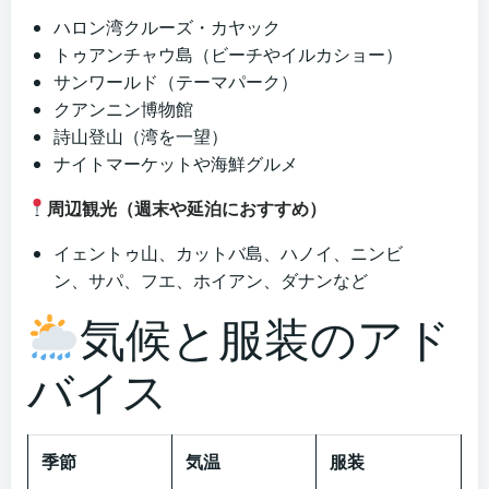
ハロン湾クルーズ・カヤック
トゥアンチャウ島（ビーチやイルカショー）
サンワールド（テーマパーク）
クアンニン博物館
詩山登山（湾を一望）
ナイトマーケットや海鮮グルメ
周辺観光（週末や延泊におすすめ）
イェントゥ山、カットバ島、ハノイ、ニンビ
ン、サパ、フエ、ホイアン、ダナンなど
気候と服装のアド
バイス
季節
気温
服装