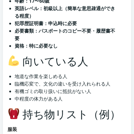
年齢：17〜60歳
英語レベル：初級以上（簡単な意思疎通ができ
る程度）
犯罪歴証明書：申込時に必要
必要書類：パスポートのコピー不要・履歴書不
要
資格：特に必要なし
向いている人
地道な作業を楽しめる人
臨機応変で、文化の違いを受け入れられる人
有機ゴミの取り扱いに抵抗がない人
中程度の体力がある人
持ち物リスト（例）
服装