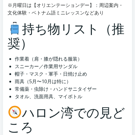
※月曜日は【オリエンテーションデー】：周辺案内・
文化体験・ベトナム語ミニレッスンなどあり
持ち物リスト（推
奨）
作業着（肩・膝が隠れる服装）
スニーカー／作業用サンダル
帽子・マスク・軍手・日焼け止め
雨具（5月〜10月は特に）
常備薬・虫除け・ハンドサニタイザー
タオル、洗面用具、マイボトル
ハロン湾での見ど
ころ