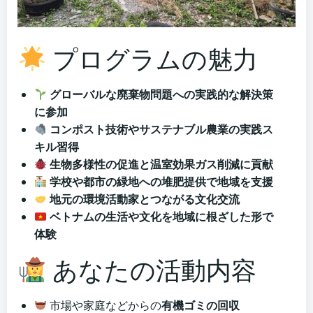
プログラムの魅力
グローバルな廃棄物問題への実践的な解決策
に参加
コンポスト技術やサステナブル農業の実践ス
キル習得
生物多様性の促進と温室効果ガス削減に貢献
学校や都市の緑地への堆肥提供で地域を支援
地元の環境活動家とつながる文化交流
ベトナムの生活や文化を地域に根ざした形で
体験
あなたの活動内容
市場や家庭などからの
有機ゴミの回収