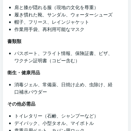
肩と膝が隠れる服（現地の文化を尊重）
履き慣れた靴、サンダル、ウォーターシューズ
帽子、フリース、レインジャケット
作業用手袋、再利用可能なマスク
書類類
パスポート、フライト情報、保険証書、ビザ、
ワクチン証明書（コピー含む）
衛生・健康用品
消毒ジェル、常備薬、日焼け止め、虫除け、経
口補水パウダー
その他必需品
トイレタリー（石鹸、シャンプーなど）
デイパック、小型タオル、マイボトル
貴重品用ベルト、カバン用ロック