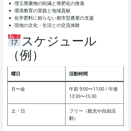
埋立廃棄物の削減と堆肥化の推進
環境教育の実践と地域貢献
化学肥料に頼らない都市型農業の支援
現地の文化・生活との交流体験
スケジュール
（例）
曜日
活動時間
月〜金
午前 9:00〜11:00 / 午後
13:30〜15:30
土・日
フリー（観光や自由活
動）