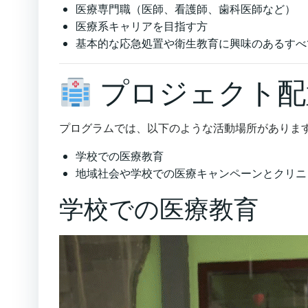
医療専門職（医師、看護師、歯科医師など）
医療系キャリアを目指す方
基本的な応急処置や衛生教育に興味のあるすべ
プロジェクト配
プログラムでは、以下のような活動場所がありま
学校での医療教育
地域社会や学校での医療キャンペーンとクリニ
学校での医療教育