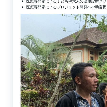
医療専門家による子どもや大人の健康診断クリ
医療専門家によるプロジェクト開発への助言提