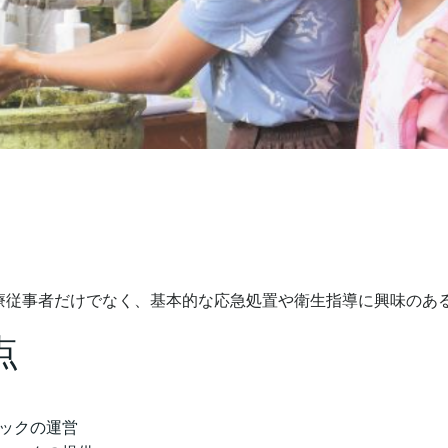
療従事者だけでなく、基本的な応急処置や衛生指導に興味のあ
点
ックの運営