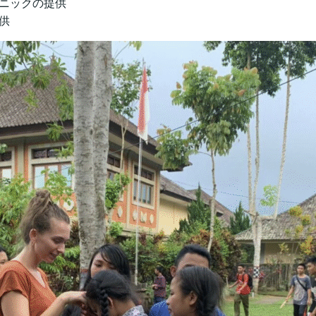
ニックの提供
供