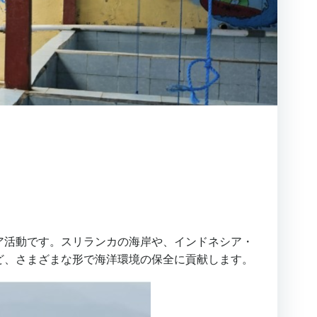
ア活動です。スリランカの海岸や、インドネシア・
ど、さまざまな形で海洋環境の保全に貢献します。