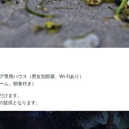
専用ハウス（男女別部屋、Wi-Fiあり）
ーム、朝食付き）
だけます。
の提供となります。