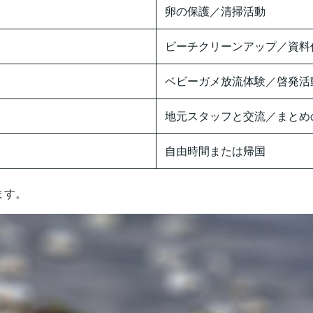
卵の保護／清掃活動
ビーチクリーンアップ／資料
ベビーガメ放流体験／啓発活
地元スタッフと交流／まとめ
自由時間または帰国
ます。