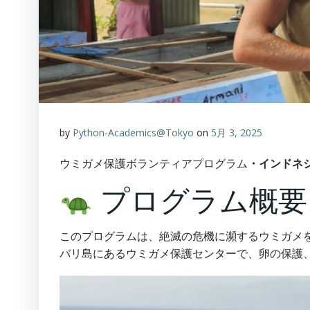
by
Python-Academics@Tokyo
on
5月 3, 2025
ウミガメ保護ボランティアプログラム
・インドネ
プログラム概要
このプログラムは、絶滅の危機に瀕するウミガメ
バリ島にあるウミガメ保護センターで、卵の保護