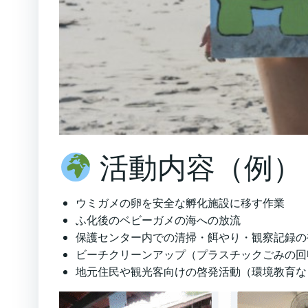
活動内容（例）
ウミガメの卵を安全な孵化施設に移す作業
ふ化後のベビーガメの海への放流
保護センター内での清掃・餌やり・観察記録の
ビーチクリーンアップ（プラスチックごみの回
地元住民や観光客向けの啓発活動（環境教育な