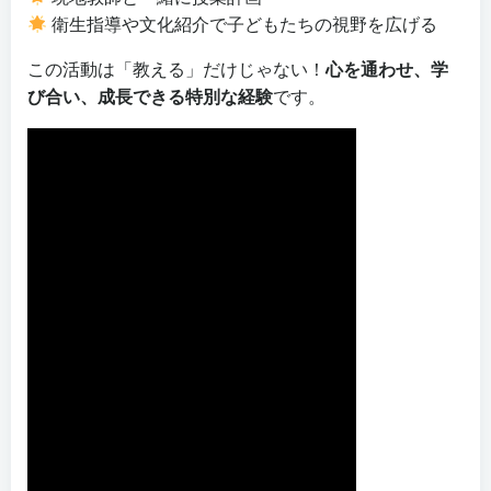
衛生指導や文化紹介で子どもたちの視野を広げる
この活動は「教える」だけじゃない！
心を通わせ、学
び合い、成長できる特別な経験
です。