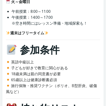
火～金曜日
午前授業：8:00～11:00
午後授業：14:00～17:00
※空き時間にはレッスン準備・地域探索も！
週末はフリータイム
参加条件
英語中級以上
子どもが好きで教育に関心がある
18歳未満は親の同意書が必要
65歳以上は健康診断書必須
旅行保険・推奨ワクチン（ポリオ、B型肝炎、破傷
風など）