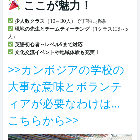
ここが魅力！
少人数クラス
（10～30人）で丁寧に指導
現地の先生とチームティーチング
（1クラスに3～5
人）
英語初心者～レベル5まで対応
文化交流イベントや地域体験も充実！
>>カンボジアの学校の
大事な意味とボランテ
ィアが必要なわけは…
こちらから>>