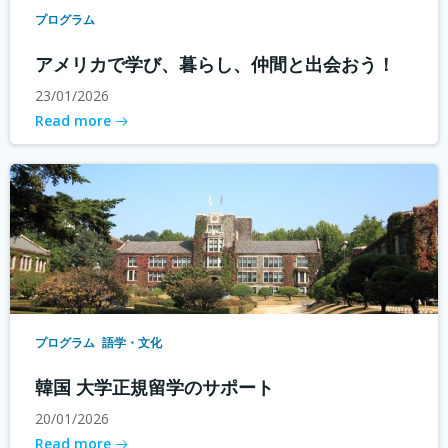
プログラム
アメリカで学び、暮らし、仲間と出会おう！
23/01/2026
Read more
プログラム
語学・文化
韓国 大学正規留学のサポート
20/01/2026
Read more