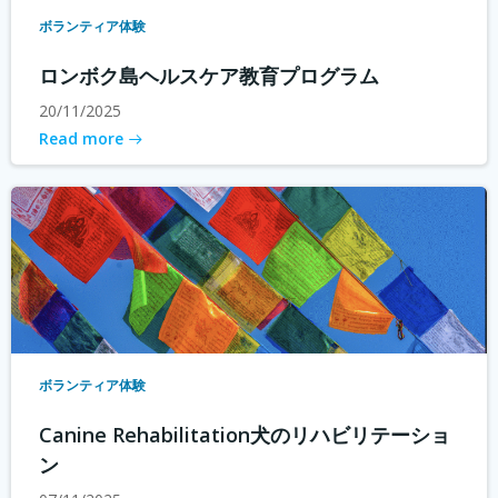
ボランティア体験
ロンボク島ヘルスケア教育プログラム
20/11/2025
Read more
ボランティア体験
Canine Rehabilitation犬のリハビリテーショ
ン