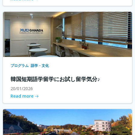
プログラム
語学・文化
韓国短期語学留学にお試し留学気分♪
20/01/2026
Read more