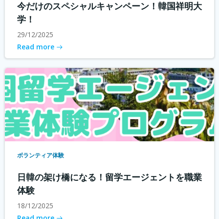
今だけのスペシャルキャンペーン！韓国祥明大
学！
29/12/2025
Read more
ボランティア体験
日韓の架け橋になる！留学エージェントを職業
体験
18/12/2025
Read more