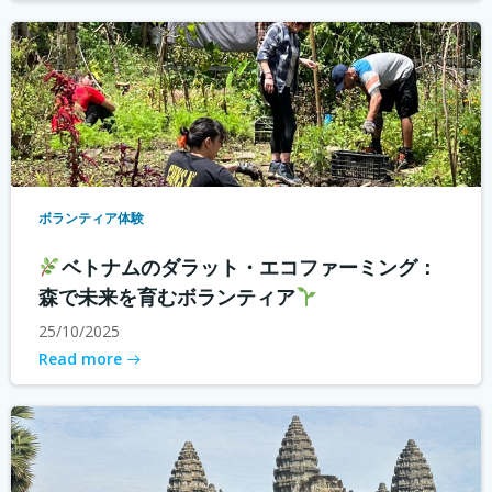
ボランティア体験
ベトナムのダラット・エコファーミング：
森で未来を育むボランティア
25/10/2025
Read more