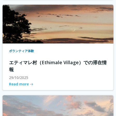
ボランティア体験
エティマレ村（Ethimale Village）での滞在情
報
29/10/2025
Read more