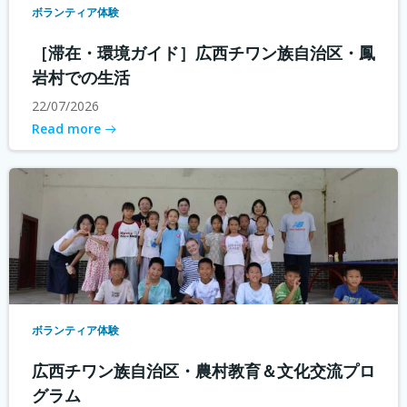
ボランティア体験
［滞在・環境ガイド］広西チワン族自治区・鳳
岩村での生活
22/07/2026
Read more
ボランティア体験
広西チワン族自治区・農村教育＆文化交流プロ
グラム