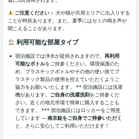
ご注意ください：
犬や猫が共用エリアに出入りする
ことが時折あります。また、夏季にはセミの鳴き声が
聞こえることがあります。
利用可能な部屋タイプ
宿泊施設では浄水が提供されますので、
再利用
可能なボトル
をご持参ください。環境保護のた
め、プラスチックボトルやその他の使い捨てプ
ラスチック製品の使用を控えていただくようご
協力をお願いいたします。 ** 宿泊施設には洗濯
機があります。
ご自身の洗濯洗剤
をご持参くだ
さい。近くの地元市場で簡単に購入することも
できます。 *** 宿泊施設にはロッカーをご用意
しています —
南京錠をご自身でご持参いただく
と、さらに安心してご利用いただけます！