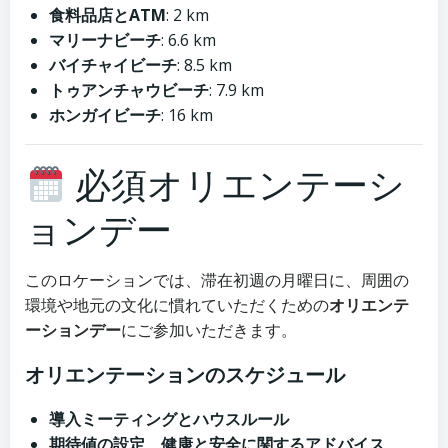
食料品店とATM
: 2 km
マリーナビーチ
: 6.6 km
バイチャイビーチ
: 8.5 km
トゥアンチャウビーチ
: 7.9 km
ホンガイビーチ
: 16 km
必須オリエンテーシ
ョンデー
このロケーションでは、滞在初週の月曜日に、周囲の
環境や地元の文化に慣れていただくための
オリエンテ
ーションデー
にご参加いただきます。
オリエンテーションのスケジュール
導入ミーティングとハウスルール
期待値の設定、健康と安全に関するアドバイス