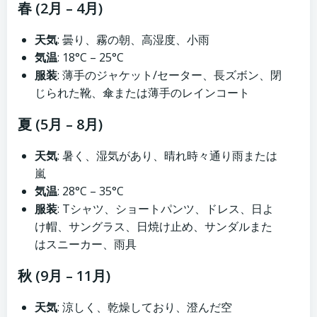
春 (2月 – 4月)
天気
: 曇り、霧の朝、高湿度、小雨
気温
: 18°C – 25°C
服装
: 薄手のジャケット/セーター、長ズボン、閉
じられた靴、傘または薄手のレインコート
夏 (5月 – 8月)
天気
: 暑く、湿気があり、晴れ時々通り雨または
嵐
気温
: 28°C – 35°C
服装
: Tシャツ、ショートパンツ、ドレス、日よ
け帽、サングラス、日焼け止め、サンダルまた
はスニーカー、雨具
秋 (9月 – 11月)
天気
: 涼しく、乾燥しており、澄んだ空