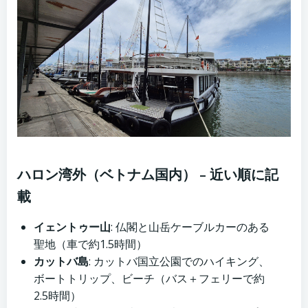
ハロン湾外（ベトナム国内） – 近い順に記
載
イェントゥー山
: 仏閣と山岳ケーブルカーのある
聖地（車で約1.5時間）
カットバ島
: カットバ国立公園でのハイキング、
ボートトリップ、ビーチ（バス＋フェリーで約
2.5時間）