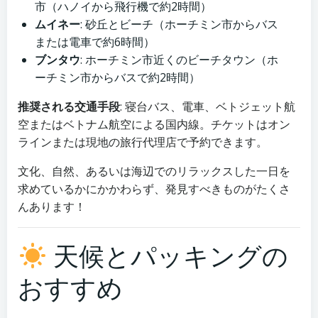
市（ハノイから飛行機で約2時間）
ムイネー
: 砂丘とビーチ（ホーチミン市からバス
または電車で約6時間）
ブンタウ
: ホーチミン市近くのビーチタウン（ホ
ーチミン市からバスで約2時間）
推奨される交通手段
: 寝台バス、電車、ベトジェット航
空またはベトナム航空による国内線。チケットはオン
ラインまたは現地の旅行代理店で予約できます。
文化、自然、あるいは海辺でのリラックスした一日を
求めているかにかかわらず、発見すべきものがたくさ
んあります！
天候とパッキングの
おすすめ