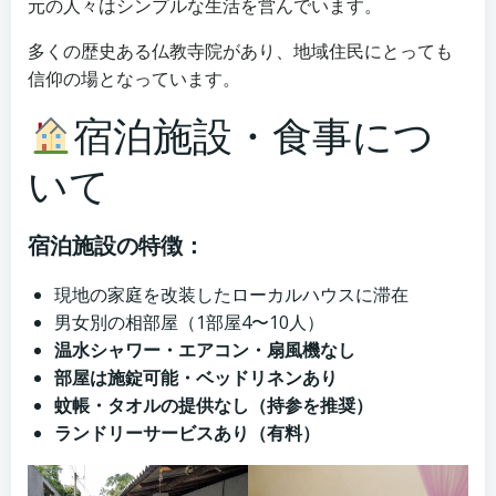
元の人々はシンプルな生活を営んでいます。
多くの歴史ある仏教寺院があり、地域住民にとっても
信仰の場となっています。
宿泊施設・食事につ
いて
宿泊施設の特徴：
現地の家庭を改装したローカルハウスに滞在
男女別の相部屋（1部屋4〜10人）
温水シャワー・エアコン・扇風機なし
部屋は施錠可能・ベッドリネンあり
蚊帳・タオルの提供なし（持参を推奨）
ランドリーサービスあり（有料）