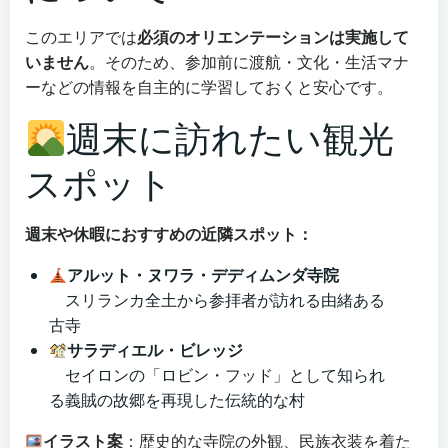
このエリアでは
必須のオリエンテーションは実施して
いません
。そのため、参加前に渡航・文化・生活マナ
ーなどの情報を自主的に学習しておくと安心です。
週末に訪れたい観光
スポット
週末や休暇におすすめの近隣スポット：
アルット・ヌワラ・デディムンダ寺院
スリランカ全土から参拝者が訪れる由緒ある
古寺
サラディエル・ビレッジ
セイロンの「ロビン・フッド」として知られ
る義賊の故郷を再現した伝統的な村
イラスト案
：歴史的な寺院の外観、民族衣装を着た