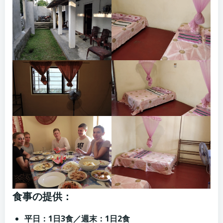
食事の提供：
平日：1日3食／週末：1日2食