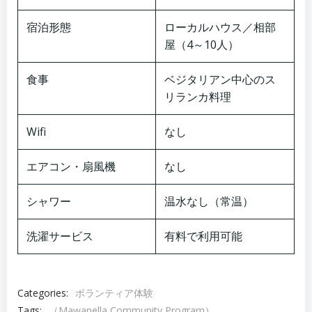
宿泊形態
ローカルハウス／相部
屋（4～10人）
食事
ベジタリアン中心のス
リランカ料理
Wifi
なし
エアコン・扇風機
なし
シャワー
温水なし（常温）
洗濯サービス
有料で利用可能
Categories:
ボランティア体験
Tags:
（Mawanella Community Program）