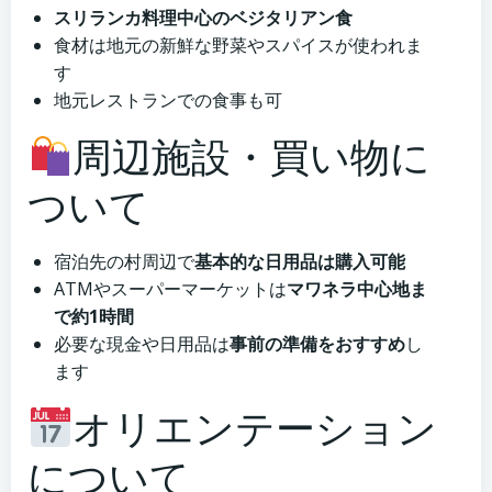
スリランカ料理中心のベジタリアン食
食材は地元の新鮮な野菜やスパイスが使われま
す
地元レストランでの食事も可
周辺施設・買い物に
ついて
宿泊先の村周辺で
基本的な日用品は購入可能
ATMやスーパーマーケットは
マワネラ中心地ま
で約1時間
必要な現金や日用品は
事前の準備をおすすめ
し
ます
オリエンテーション
について