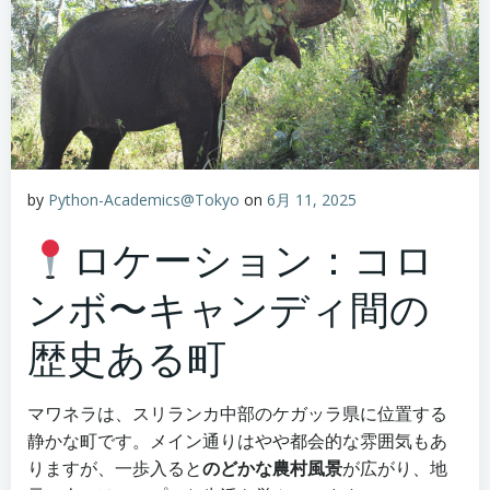
by
Python-Academics@Tokyo
on
6月 11, 2025
ロケーション：コロ
ンボ〜キャンディ間の
歴史ある町
マワネラは、スリランカ中部のケガッラ県に位置する
静かな町です。メイン通りはやや都会的な雰囲気もあ
りますが、一歩入ると
のどかな農村風景
が広がり、地