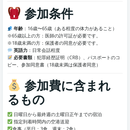
参加条件
年齢
：16歳〜65歳（ある程度の体力があること）
※65歳以上の方：医師の許可証が必要です。
※18歳未満の方：保護者の同意が必要です。
英語力
：日常会話程度
必要書類
：犯罪経歴証明（CRB）、パスポートのコ
ピー、参加同意書（18歳未満は保護者同意）
参加費に含まれ
るもの
日曜日から最終週の土曜日正午までの宿泊
指定到着時間内の空港送迎
食事（平日：3食、週末：2食）