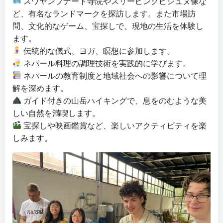
スワヤンブナート寺院やスリーピングビシュヌ像な
ど、有名なランドマークを探訪します。また市場訪
問、文化的なゲーム、宝探しで、現地の生活を体験し
ます。
伝統的な儀式、ヨガ、瞑想に参加します。
ネパール料理の調理技術を実践的に学びます。
ネパールの教育制度と地域社会への影響について理
解を深めます。
ガイド付きの山岳ハイキングで、息をのむような美
しい自然を満喫します。
宝探しや映画鑑賞など、楽しいアクティビティを楽
しみます。