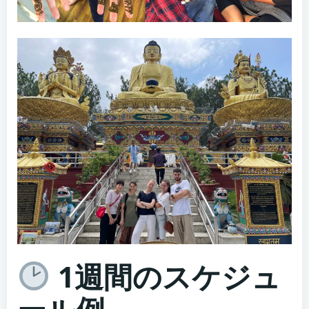
1週間のスケジュ