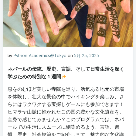
by
Python-Academics@Tokyo
on
5月 25, 2025
ネパールの伝統、歴史、言語、そして日常生活を深く
学ぶための特別な１週間
息をのむほど美しい寺院を巡り、活気ある地元の市場
を体験し、壮大な景色の中でハイキングを楽しみ、さ
らにはワクワクする宝探しゲームにも参加できます！
ヒマラヤ山脈に抱かれたこの国の豊かな文化遺産を、
全身で感じてみませんか？このプログラムでは、ネパ
ールでの生活にスムーズに馴染めるよう、言語、習
慣、歴史、社会規範をご紹介します。魅力的な文化講