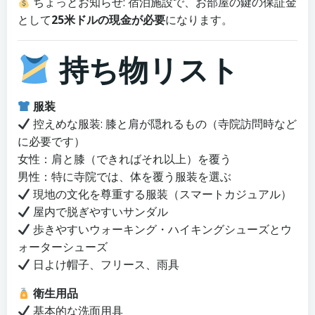
ちょっとお知らせ: 宿泊施設で、お部屋の鍵の保証金
として
25米ドルの現金が必要
になります。
持ち物リスト
服装
控えめな服装: 膝と肩が隠れるもの（寺院訪問時など
に必要です）
女性：肩と膝（できればそれ以上）を覆う
男性：特に寺院では、体を覆う服装を選ぶ
現地の文化を尊重する服装（スマートカジュアル）
屋内で脱ぎやすいサンダル
歩きやすいウォーキング・ハイキングシューズとウ
ォーターシューズ
日よけ帽子、フリース、雨具
衛生用品
基本的な洗面用具