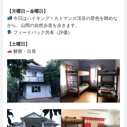
【月曜日～金曜日】
今日はハイキング！カトマンズ渓谷の景色を眺めな
がら、山間の自然歩道を歩きます。
フィードバック共有（評価）
【土曜日】
解散・出発