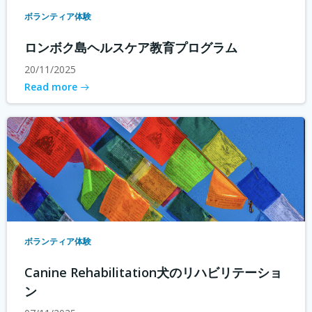
ボランティア体験
ロンボク島ヘルスケア教育プログラム
20/11/2025
Read more
ボランティア体験
Canine Rehabilitation犬のリハビリテーショ
ン