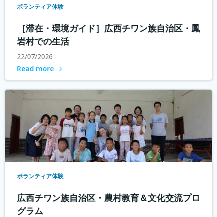
ボランティア体験
［滞在・環境ガイド］広西チワン族自治区・鳳
岩村での生活
22/07/2026
Read more
ボランティア体験
広西チワン族自治区・農村教育＆文化交流プロ
グラム