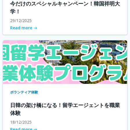
今だけのスペシャルキャンペーン！韓国祥明大
学！
29/12/2025
Read more
ボランティア体験
日韓の架け橋になる！留学エージェントを職業
体験
18/12/2025
Read more