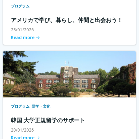
プログラム
アメリカで学び、暮らし、仲間と出会おう！
23/01/2026
Read more
プログラム
語学・文化
韓国 大学正規留学のサポート
20/01/2026
Read more