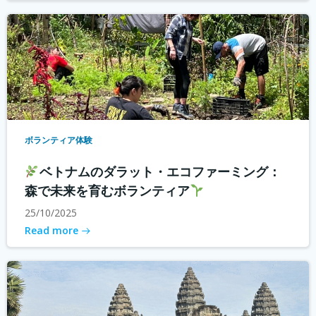
ボランティア体験
ベトナムのダラット・エコファーミング：
森で未来を育むボランティア
25/10/2025
Read more