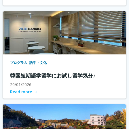
プログラム
語学・文化
韓国短期語学留学にお試し留学気分♪
20/01/2026
Read more