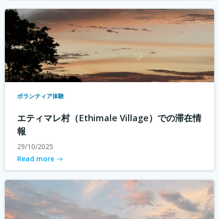
ボランティア体験
エティマレ村（Ethimale Village）での滞在情
報
29/10/2025
Read more