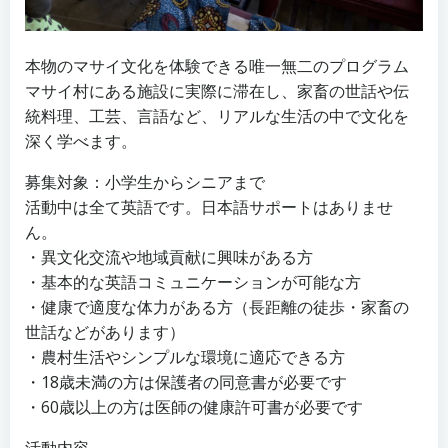
本物のマサイ文化を体験できる唯一無二のプログラム
マサイ村にある施設に実際に滞在し、家畜の世話や伝
統料理、工芸、言語など、リアルな生活の中で文化を
深く学べます。
募集対象：小学生からシニアまで
活動中は全て英語です。日本語サポートはありませ
ん。
・異文化交流や地域貢献に興味がある方
・基本的な英語コミュニケーションが可能な方
・健康で適度な体力がある方（長距離の徒歩・家畜の
世話などがあります）
・農村生活やシンプルな環境に適応できる方
・18歳未満の方は保護者の同意書が必要です
・60歳以上の方は医師の健康許可書が必要です