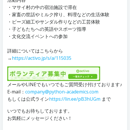
活動内容
・マサイ村の中の宿泊施設で滞在
・家畜の世話やミルク搾り、料理などの生活体験
・ビーズ細工やサンダル作りなどの工芸体験
・子どもたちへの英語やスポーツ指導
・文化交流イベントへの参加
詳細についてはこちらから
→
https://activo.jp/s/a/115035
メールやLINEでもいつでもご質問受け付けております♪
E-mail：
company@python-academics.com
もしくは公式ライン
https://lin.ee/pB3hUGm
まで
いつでもお待ちしております。
お気軽にメッセージください！