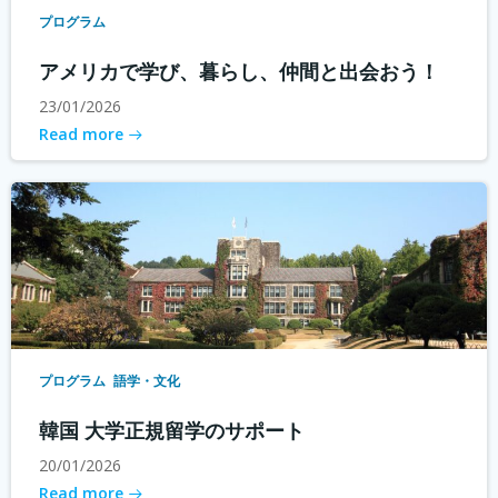
プログラム
アメリカで学び、暮らし、仲間と出会おう！
23/01/2026
Read more
プログラム
語学・文化
韓国 大学正規留学のサポート
20/01/2026
Read more