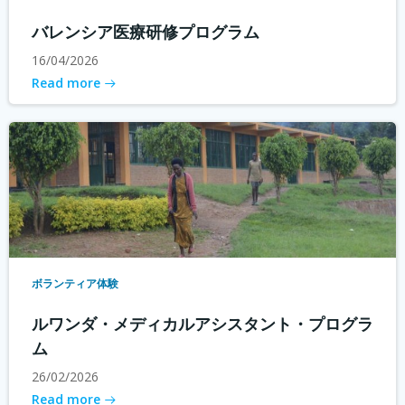
バレンシア医療研修プログラム
16/04/2026
Read more
ボランティア体験
ルワンダ・メディカルアシスタント・プログラ
ム
26/02/2026
Read more