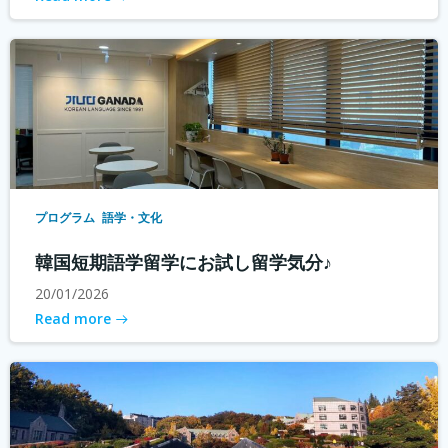
プログラム
語学・文化
韓国短期語学留学にお試し留学気分♪
20/01/2026
Read more