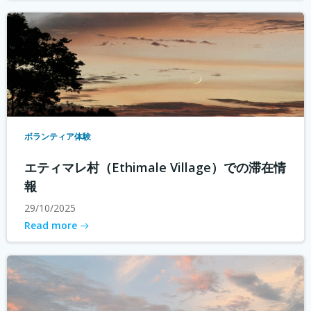
ボランティア体験
エティマレ村（Ethimale Village）での滞在情
報
29/10/2025
Read more