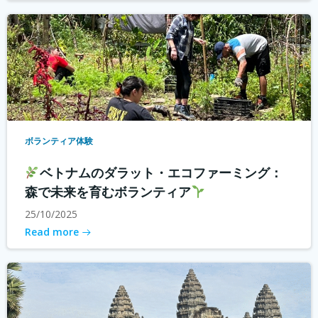
ボランティア体験
ベトナムのダラット・エコファーミング：
森で未来を育むボランティア
25/10/2025
Read more