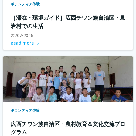
ボランティア体験
［滞在・環境ガイド］広西チワン族自治区・鳳
岩村での生活
22/07/2026
Read more
ボランティア体験
広西チワン族自治区・農村教育＆文化交流プロ
グラム