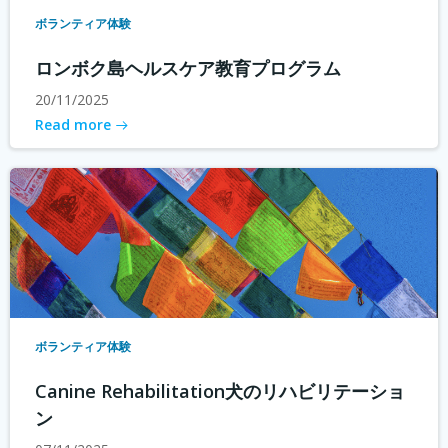
ボランティア体験
ロンボク島ヘルスケア教育プログラム
20/11/2025
Read more
ボランティア体験
Canine Rehabilitation犬のリハビリテーショ
ン