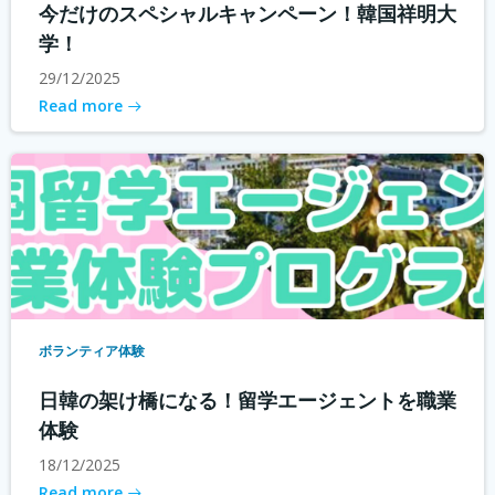
今だけのスペシャルキャンペーン！韓国祥明大
学！
29/12/2025
Read more
ボランティア体験
日韓の架け橋になる！留学エージェントを職業
体験
18/12/2025
Read more