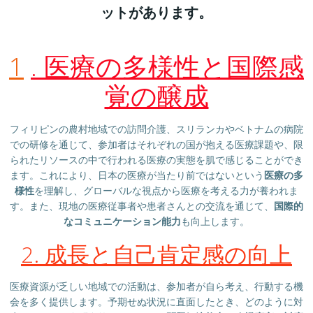
ットがあります。
1
. 医療の多様性と国際感
覚の醸成
フィリピンの農村地域での訪問介護、スリランカやベトナムの病院
での研修を通じて、参加者はそれぞれの国が抱える医療課題や、限
られたリソースの中で行われる医療の実態を肌で感じることができ
ます。これにより、日本の医療が当たり前ではないという
医療の多
様性
を理解し、グローバルな視点から医療を考える力が養われま
す。また、現地の医療従事者や患者さんとの交流を通じて、
国際的
なコミュニケーション能力
も向上します。
2. 成長と自己肯定感の向上
医療資源が乏しい地域での活動は、参加者が自ら考え、行動する機
会を多く提供します。予期せぬ状況に直面したとき、どのように対