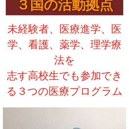
３国の活動拠点
未経験者、医療進学、医
学、看護、薬学、理学療
法を
志す高校生でも参加でき
る３つの医療プログラム