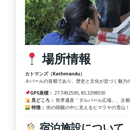
場所情報
カトマンズ（Kathmandu）
ネパールの首都であり、歴史と文化が息づく魅力
GPS座標：
27.7492590, 85.3298030
見どころ：
世界遺産「ダルバール広場」、古都
特徴：
街の喧騒の中に見えるヒマラヤの雪山
宿泊施設について