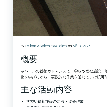
by
Python-Academics@Tokyo
on
5月 3, 2025
概要
ネパールの首都カトマンズで、学校や福祉施設、
化を学びながら、実践的な作業を通じて、持続可
主な活動内容
学校や福祉施設の建設・改修作業