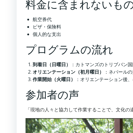
料金に含まれないも
航空券代
ビザ・保険料
個人的な支出
プログラムの流れ
到着日（日曜日）
：カトマンズのトリブバン国
オリエンテーション（初月曜日）
：ネパールの
作業開始（火曜日）
：オリエンテーション後、
参加者の声
「現地の人々と協力して作業することで、文化の