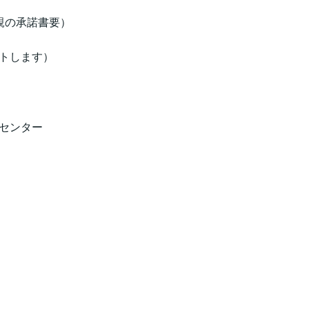
は親の承諾書要）
トします）
センター