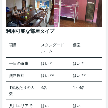
利用可能な部屋タイプ
項目
スタンダード
個室
ルーム
一日の食事
はい *
はい *
無料飲料
はい **
はい **
1室あたりの人
4名
1～4名
数
共用エリアで
はい
はい