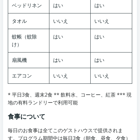
ベッドリネン
はい
はい
タオル
いいえ
いいえ
蚊帳（蚊除
はい
はい
け）
扇風機
はい
はい
エアコン
いいえ
いいえ
* 平日3食、週末2食 ** 飲料水、コーヒー、紅茶 *** 現
地の有料ランドリーで利用可能
食事について
毎日のお食事は全てこのゲストハウスで提供されま
す。プログラム期間中は毎日3食（朝食、昼食、夕食）