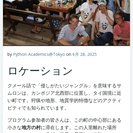
by
Python-Academics@Tokyo
on
6月 28, 2025
ロケーション
クメール語で「侵しがたいジャングル」を意味するサ
ムロンは、カンボジア北西部に位置し、タイ国境に近
い町です。狩猟や地形、地質学的特徴などのアクティ
ビティでも知られています。
プログラム参加者の皆さんは、この町の中心部にある
小さな
地方の村
に滞在します。この人里離れた場所