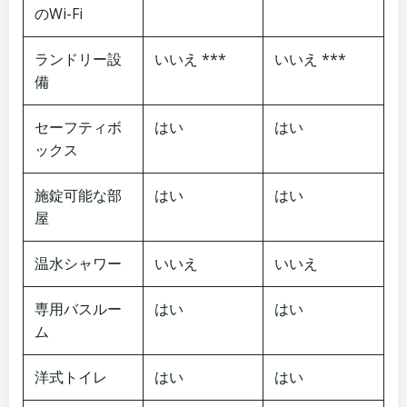
のWi-Fi
ランドリー設
いいえ ***
いいえ ***
備
セーフティボ
はい
はい
ックス
施錠可能な部
はい
はい
屋
温水シャワー
いいえ
いいえ
専用バスルー
はい
はい
ム
洋式トイレ
はい
はい