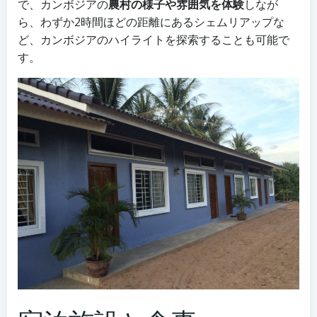
で、カンボジアの
農村の様子や雰囲気を体験
しなが
ら、わずか2時間ほどの距離にあるシェムリアップな
ど、カンボジアのハイライトを探索することも可能で
す。