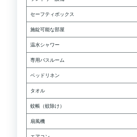
セーフティボックス
施錠可能な部屋
温水シャワー
専用バスルーム
ベッドリネン
タオル
蚊帳（蚊除け）
扇風機
エアコン