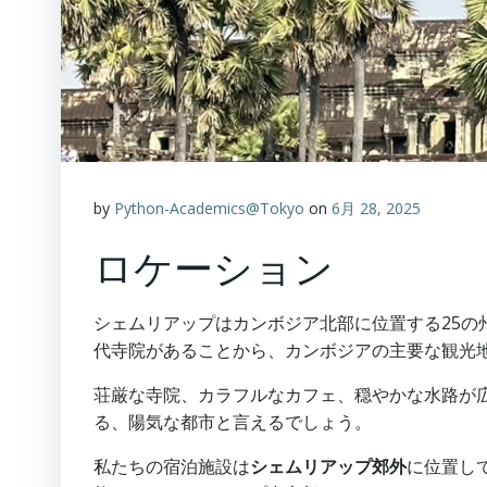
by
Python-Academics@Tokyo
on
6月 28, 2025
ロケーション
シェムリアップはカンボジア北部に位置する25の
代寺院があることから、カンボジアの主要な観光
荘厳な寺院、カラフルなカフェ、穏やかな水路が
る、陽気な都市と言えるでしょう。
私たちの宿泊施設は
シェムリアップ郊外
に位置し