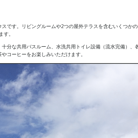
ウスです。リビングルームや2つの屋外テラスを含むいくつか
ます。
、十分な共用バスルーム、水洗共用トイレ設備（流水完備）、
茶やコーヒーをお楽しみいただけます。