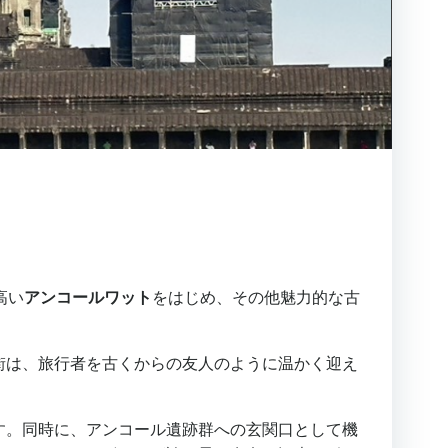
高い
アンコールワット
をはじめ、その他魅力的な古
街は、旅行者を古くからの友人のように温かく迎え
す。同時に、アンコール遺跡群への玄関口として機