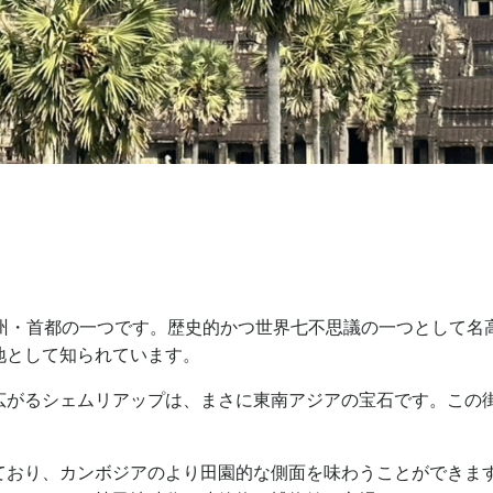
州・首都の一つです。歴史的かつ世界七不思議の一つとして名
地として知られています。
広がるシェムリアップは、まさに東南アジアの宝石です。この
ており、カンボジアのより田園的な側面を味わうことができま