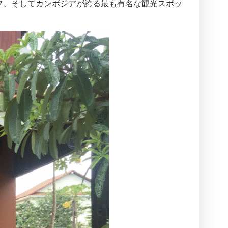
フ、そしてカンボジアが誇る最も有名な観光スポッ