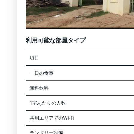
利用可能な部屋タイプ
項目
一日の食事
無料飲料
1室あたりの人数
共用エリアでのWi-Fi
ランドリー設備