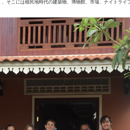
く、そこには植民地時代の建築物、博物館、市場、ナイトライ