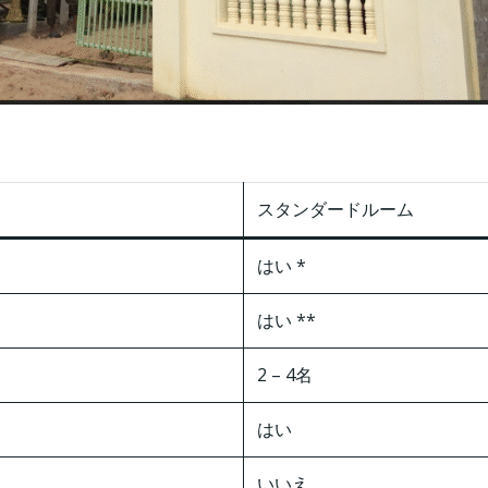
スタンダードルーム
はい *
はい **
2 – 4名
はい
いいえ