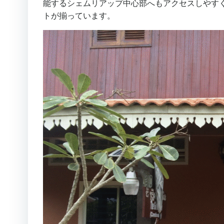
能するシェムリアップ中心部へもアクセスしやす
トが揃っています。