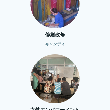
修繕改修
キャンディ
女性エンパワーメント