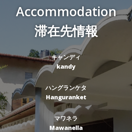
Accommodation
滞在先情報
キャンディ
kandy
ハングランケタ
Hanguranket
マワネラ
Mawanella