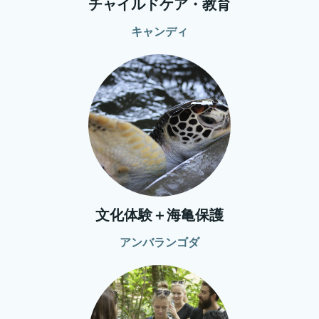
チャイルドケア・教育
キャンディ
文化体験＋海亀保護
アンバランゴダ