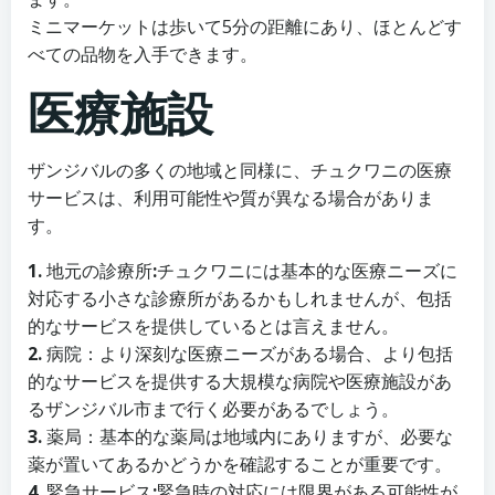
ミニマーケットは歩いて5分の距離にあり、ほとんどす
べての品物を入手できます。
医療施設
ザンジバルの多くの地域と同様に、チュクワニの医療
サービスは、利用可能性や質が異なる場合がありま
す。
1.
地元の診療所
:
チュクワニには基本的な医療ニーズに
対応する小さな診療所があるかもしれませんが、包括
的なサービスを提供しているとは言えません。
2.
病院：より深刻な医療ニーズがある場合、より包括
的なサービスを提供する大規模な病院や医療施設があ
るザンジバル市まで行く必要があるでしょう。
3.
薬局：基本的な薬局は地域内にありますが、必要な
薬が置いてあるかどうかを確認することが重要です。
4.
緊急サービス
:
緊急時の対応には限界がある可能性が