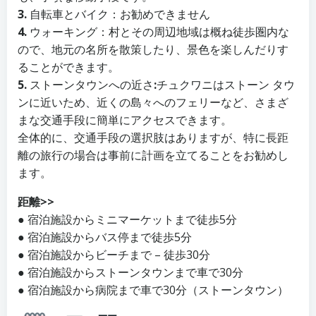
3.
自転車とバイク：お勧めできません
4.
ウォーキング：村とその周辺地域は概ね徒歩圏内な
ので、地元の名所を散策したり、景色を楽しんだりす
ることができます。
5.
ストーンタウンへの近さ
:
チュクワニはストーン タウ
ンに近いため、近くの島々へのフェリーなど、さまざ
まな交通手段に簡単にアクセスできます。
全体的に、交通手段の選択肢はありますが、特に長距
離の旅行の場合は事前に計画を立てることをお勧めし
ます。
距離>>
● 宿泊施設からミニマーケットまで徒歩5分
● 宿泊施設からバス停まで徒歩5分
● 宿泊施設からビーチまで – 徒歩30分
● 宿泊施設からストーンタウンまで車で30分
● 宿泊施設から病院まで車で30分（ストーンタウン）