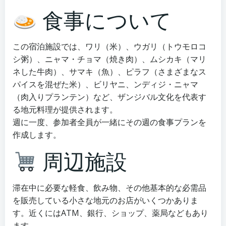
食事について
この宿泊施設では、ワリ（米）、ウガリ（トウモロコ
シ粥）、ニャマ・チョマ（焼き肉）、ムシカキ（マリ
ネした牛肉）、サマキ（魚）、ピラフ（さまざまなス
パイスを混ぜた米）、ビリヤニ、ンディジ・ニャマ
（肉入りプランテン）など、ザンジバル文化を代表す
る地元料理が提供されます。
週に一度、参加者全員が一緒にその週の食事プランを
作成します。
周辺施設
滞在中に必要な軽食、飲み物、その他基本的な必需品
を販売している小さな地元のお店がいくつかありま
す。近くにはATM、銀行、ショップ、薬局などもあり
ます。