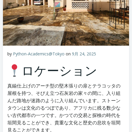
by
Python-Academics@Tokyo
on
9月 24, 2025
ロケーション
真鍮仕上げのアーチ型の堅木張りの扉とテラコッタの
屋根を持つ、そびえ立つ石灰岩の家々の間に、入り組
んだ路地が迷路のように入り組んでいます。ストーン
タウンは文化のるつぼであり、アフリカに残る数少な
い古代都市の一つです。かつての交易と探検の時代を
垣間見ることができ、貴重な文化と歴史の息吹を垣間
見ることができます。