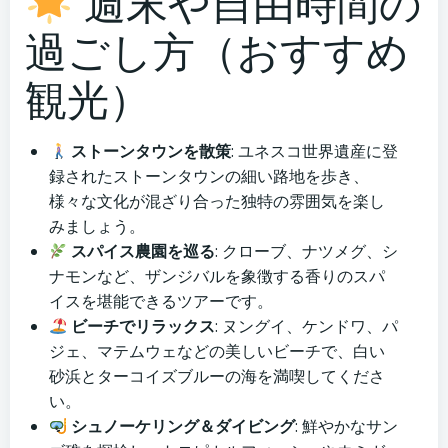
週末や自由時間の
過ごし方（おすすめ
観光）
ストーンタウンを散策
: ユネスコ世界遺産に登
録されたストーンタウンの細い路地を歩き、
様々な文化が混ざり合った独特の雰囲気を楽し
みましょう。
スパイス農園を巡る
: クローブ、ナツメグ、シ
ナモンなど、ザンジバルを象徴する香りのスパ
イスを堪能できるツアーです。
ビーチでリラックス
: ヌングイ、ケンドワ、パ
ジェ、マテムウェなどの美しいビーチで、白い
砂浜とターコイズブルーの海を満喫してくださ
い。
シュノーケリング＆ダイビング
: 鮮やかなサン