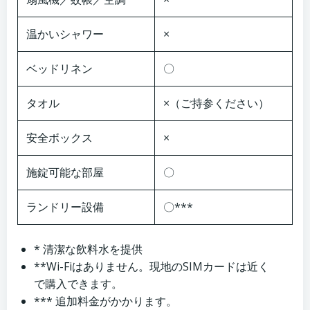
温かいシャワー
×
ベッドリネン
〇
タオル
×（ご持参ください）
安全ボックス
×
施錠可能な部屋
〇
ランドリー設備
〇***
* 清潔な飲料水を提供
**Wi-Fiはありません。現地のSIMカードは近く
で購入できます。
*** 追加料金がかかります。