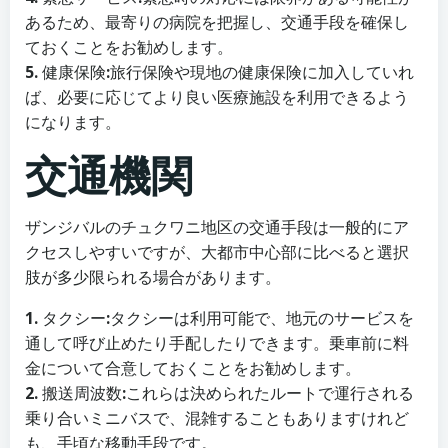
あるため、最寄りの病院を把握し、交通手段を確保し
ておくことをお勧めします。
5.
健康保険
:
旅行保険や現地の健康保険に加入していれ
ば、必要に応じてより良い医療施設を利用できるよう
になります。
交通機関
ザンジバルのチュクワニ地区の交通手段は一般的にア
クセスしやすいですが、大都市中心部に比べると選択
肢が多少限られる場合があります。
1.
タクシー
:
タクシーは利用可能で、地元のサービスを
通して呼び止めたり手配したりできます。乗車前に料
金について合意しておくことをお勧めします。
2.
搬送周波数
:
これらは決められたルートで運行される
乗り合いミニバスで、混雑することもありますけれど
も、手頃な移動手段です。