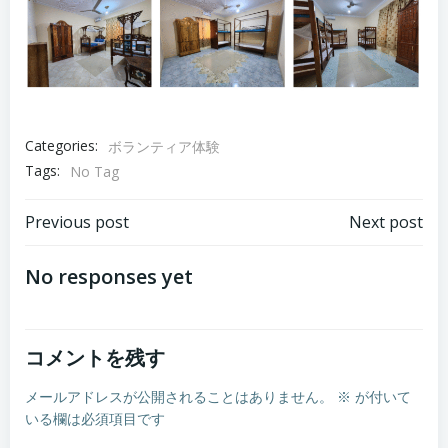
Categories:
ボランティア体験
Tags:
No Tag
Post
Post
Previous post
Next post
navigation
navigation
No responses yet
コメントを残す
メールアドレスが公開されることはありません。
※
が付いて
いる欄は必須項目です