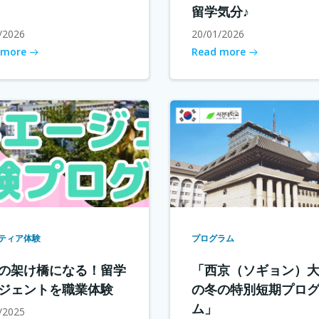
留学気分♪
/2026
20/01/2026
 more
Read more
ティア体験
プログラム
の架け橋になる！留学
「西京（ソギョン）
ジェントを職業体験
の冬の特別短期プロ
ム」
/2025