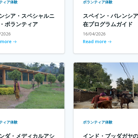
ティア体験
ボランティア体験
ンシア・スペシャルニ
スペイン・バレンシ
・ボランティア
在プログラムガイド
/2026
16/04/2026
 more
Read more
ティア体験
ボランティア体験
ンダ・メディカルアシ
インド・ブッダガヤ