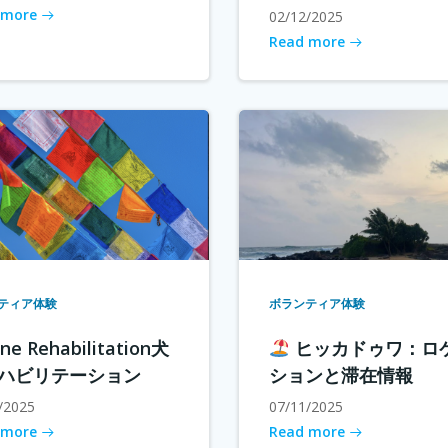
 more
02/12/2025
Read more
ティア体験
ボランティア体験
ne Rehabilitation犬
ヒッカドゥワ：ロ
ハビリテーション
ションと滞在情報
/2025
07/11/2025
 more
Read more