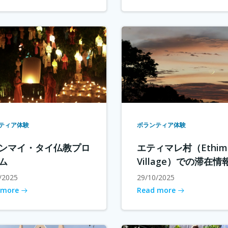
ティア体験
ボランティア体験
ンマイ・タイ仏教プロ
エティマレ村（Ethima
ム
Village）での滞在情
/2025
29/10/2025
 more
Read more