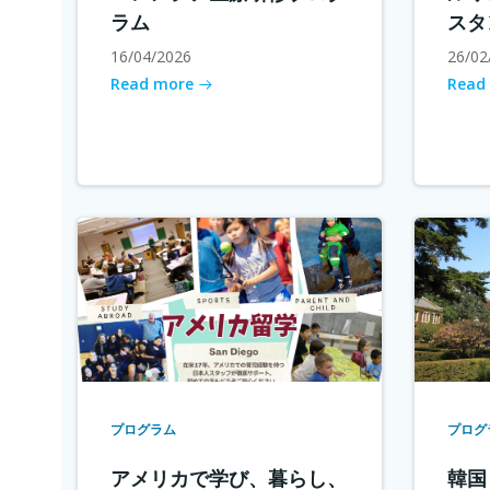
ラム
スタ
16/04/2026
26/02
Read more
Read
プログラム
プログ
アメリカで学び、暮らし、
韓国