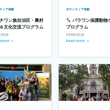
ティア体験
ボランティア体験
チワン族自治区・農村
パラワン保護動物
＆文化交流プログラム
プログラム
/2026
03/06/2026
 more
Read more