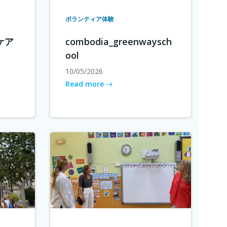
ボランティア体験
ケア
combodia_greenwaysch
ool
10/05/2026
Read more