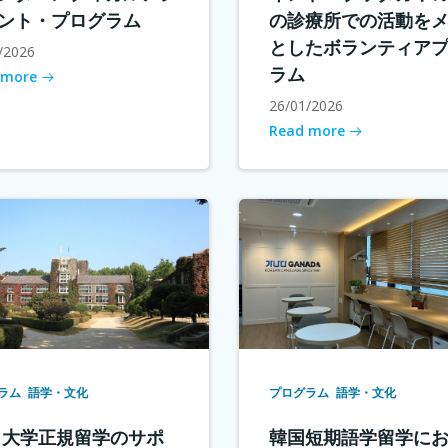
ント・プログラム
の診療所での活動を
としたボランティア
/2026
ラム
 more
26/01/2026
Read more
ラム
語学・文化
プログラム
語学・文化
 大学正規留学のサポ
韓国短期語学留学に