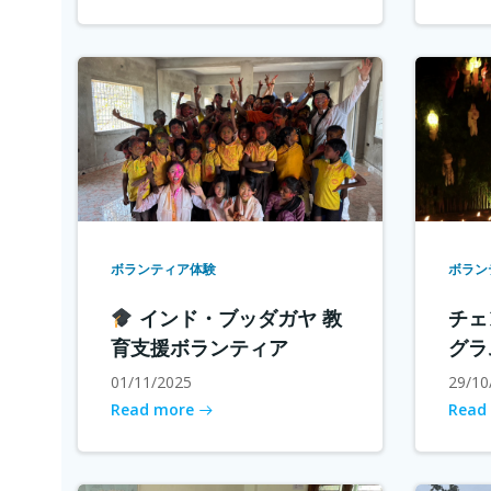
ボランティア体験
ボラン
インド・ブッダガヤ 教
チェ
育支援ボランティア
グラ
01/11/2025
29/10
Read more
Read