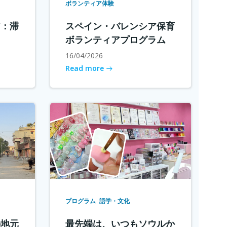
ボランティア体験
ア：滞
スペイン・バレンシア保育
ボランティアプログラム
16/04/2026
Read more
プログラム
語学・文化
の地元
最先端は、いつもソウルか