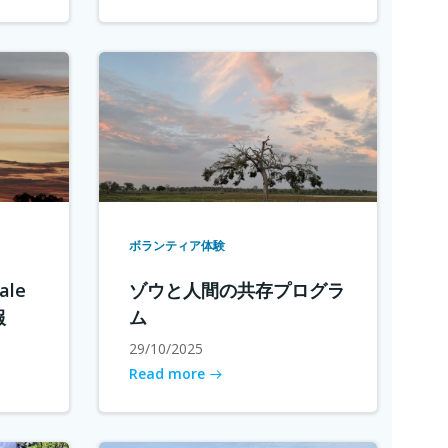
ボランティア体験
le
ゾウと人間の共存プログラ
報
ム
29/10/2025
Read more