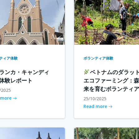
ティア体験
ボランティア体験
ランカ・キャンディ
ベトナムのダラッ
体験レポート
エコファーミング：
来を育むボランティ
/2025
 more
25/10/2025
Read more