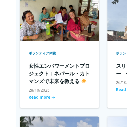
ボランティア体験
ボラン
女性エンパワーメントプロ
スリ
ジェクト：ネパール・カト
ー 
マンズで未来を教える
26/10
Read
28/10/2025
Read more