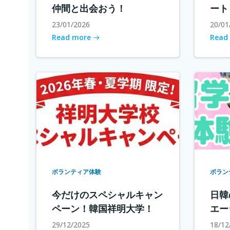
仲間と出会おう！
ート
23/01/2026
20/01
Read more
Read
ボランティア体験
ボラン
今だけのスペシャルキャン
日韓
ペーン！韓国祥明大学！
エー
29/12/2025
18/12