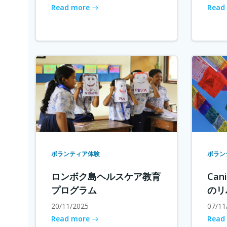
Read more
Read
ボランティア体験
ボラン
ロンボク島ヘルスケア教育
Cani
プログラム
のリ
20/11/2025
07/11
Read more
Read