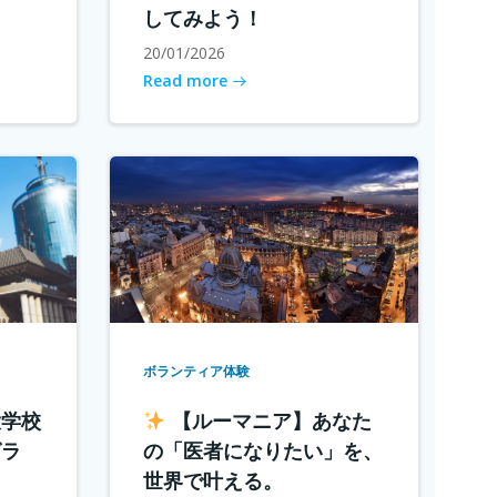
してみよう！
20/01/2026
Read more
ボランティア体験
大学校
【ルーマニア】あなた
グラ
の「医者になりたい」を、
世界で叶える。