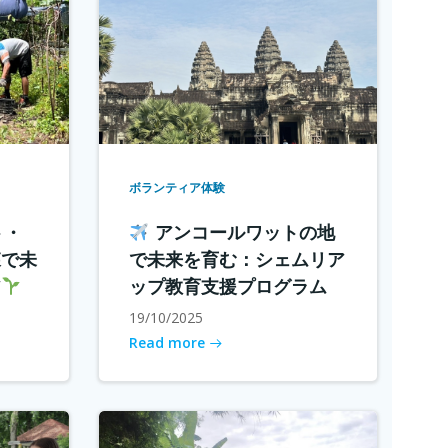
ボランティア体験
ト・
アンコールワットの地
森で未
で未来を育む：シェムリア
ア
ップ教育支援プログラム
19/10/2025
Read more