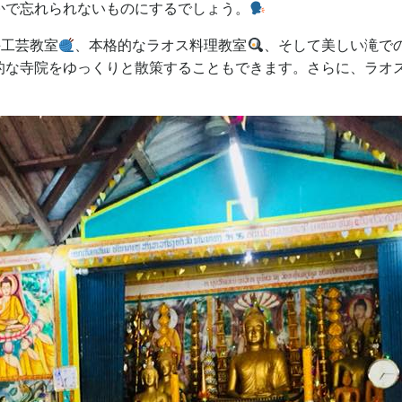
かで忘れられないものにするでしょう。
手工芸教室
、本格的なラオス料理教室
、そして美しい滝で
的な寺院をゆっくりと散策することもできます。さらに、ラオ