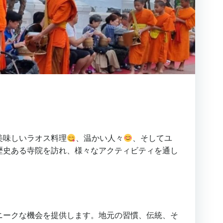
美味しいラオス料理
、温かい人々
、そしてユ
歴史ある寺院を訪れ、様々なアクティビティを通し
ニークな機会を提供します。地元の習慣、伝統、そ