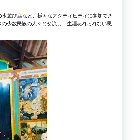
の水遊び
など、様々なアクティビティに参加でき
スの少数民族の人々と交流し、生涯忘れられない思