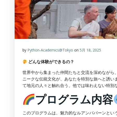
by
Python-Academics@Tokyo
on
5月 18, 2025
どんな体験ができるの？
世界中から集まった仲間たちと交流を深めながら
ニークな伝統文化が、あなたを特別な旅へと誘い
て地元の人々と触れ合う、他では味わえない特別
プログラム内容
このプログラムは、魅力的なルアンパバーンとい