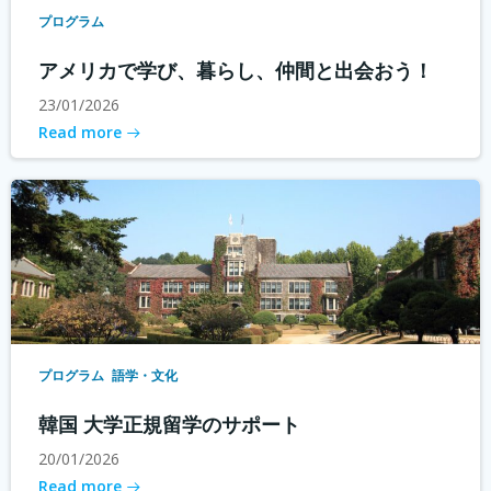
プログラム
アメリカで学び、暮らし、仲間と出会おう！
23/01/2026
Read more
プログラム
語学・文化
韓国 大学正規留学のサポート
20/01/2026
Read more