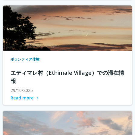
ボランティア体験
エティマレ村（Ethimale Village）での滞在情
報
29/10/2025
Read more