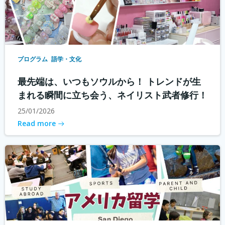
プログラム
語学・文化
最先端は、いつもソウルから！ トレンドが生
まれる瞬間に立ち会う、ネイリスト武者修行！
25/01/2026
Read more