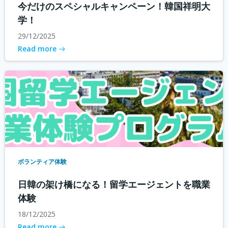
今だけのスペシャルキャンペーン！韓国祥明大
学！
29/12/2025
Read more
ボランティア体験
日韓の架け橋になる！留学エージェントを職業
体験
18/12/2025
Read more