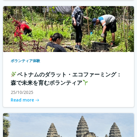
ボランティア体験
ベトナムのダラット・エコファーミング：
森で未来を育むボランティア
25/10/2025
Read more