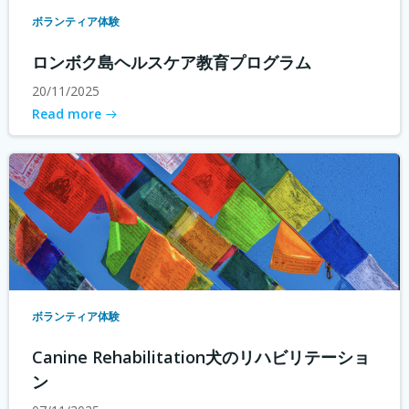
ボランティア体験
ロンボク島ヘルスケア教育プログラム
20/11/2025
Read more
ボランティア体験
Canine Rehabilitation犬のリハビリテーショ
ン