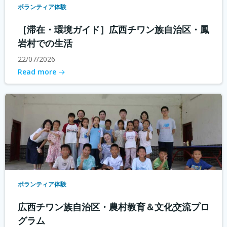
ボランティア体験
［滞在・環境ガイド］広西チワン族自治区・鳳
岩村での生活
22/07/2026
Read more
ボランティア体験
広西チワン族自治区・農村教育＆文化交流プロ
グラム