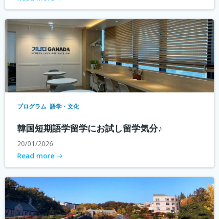
プログラム
語学・文化
韓国短期語学留学にお試し留学気分♪
20/01/2026
Read more