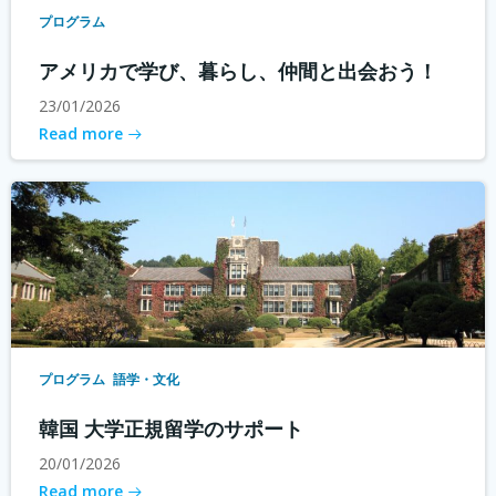
プログラム
アメリカで学び、暮らし、仲間と出会おう！
23/01/2026
Read more
プログラム
語学・文化
韓国 大学正規留学のサポート
20/01/2026
Read more