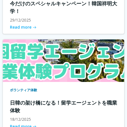
今だけのスペシャルキャンペーン！韓国祥明大
学！
29/12/2025
Read more
ボランティア体験
日韓の架け橋になる！留学エージェントを職業
体験
18/12/2025
Read more