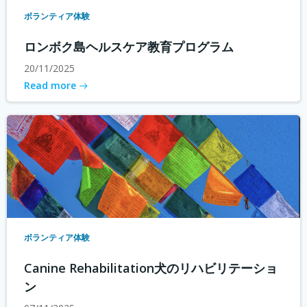
ボランティア体験
ロンボク島ヘルスケア教育プログラム
20/11/2025
Read more
ボランティア体験
Canine Rehabilitation犬のリハビリテーショ
ン