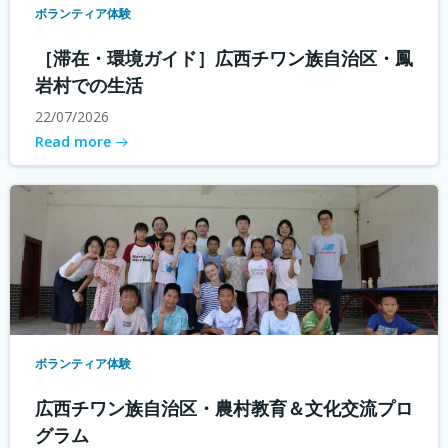
ボランティア体験
［滞在・環境ガイド］広西チワン族自治区・鳳
岩村での生活
22/07/2026
Read more
ボランティア体験
広西チワン族自治区・農村教育＆文化交流プロ
グラム