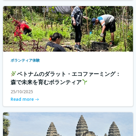
ボランティア体験
ベトナムのダラット・エコファーミング：
森で未来を育むボランティア
25/10/2025
Read more