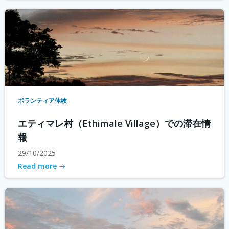
ボランティア体験
エティマレ村（Ethimale Village）での滞在情
報
29/10/2025
Read more