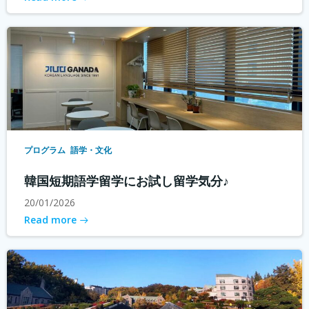
プログラム
語学・文化
韓国短期語学留学にお試し留学気分♪
20/01/2026
Read more