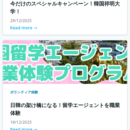
今だけのスペシャルキャンペーン！韓国祥明大
学！
29/12/2025
Read more
ボランティア体験
日韓の架け橋になる！留学エージェントを職業
体験
18/12/2025
Read more