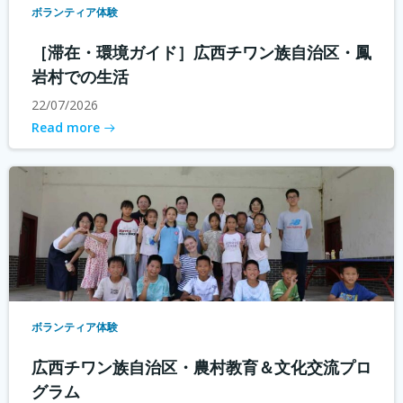
ボランティア体験
［滞在・環境ガイド］広西チワン族自治区・鳳
岩村での生活
22/07/2026
Read more
ボランティア体験
広西チワン族自治区・農村教育＆文化交流プロ
グラム