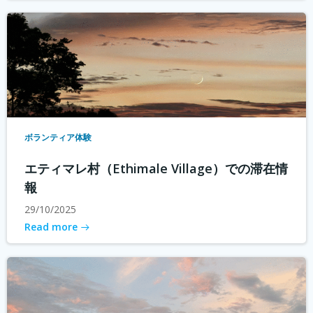
ボランティア体験
エティマレ村（Ethimale Village）での滞在情
報
29/10/2025
Read more