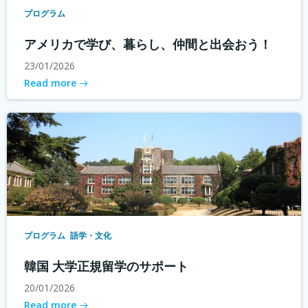
プログラム
アメリカで学び、暮らし、仲間と出会おう！
23/01/2026
Read more
プログラム
語学・文化
韓国 大学正規留学のサポート
20/01/2026
Read more