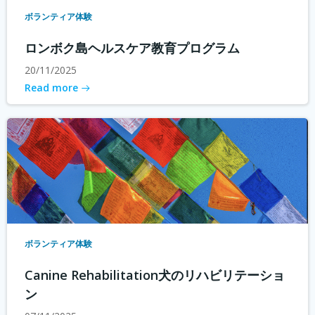
ボランティア体験
ロンボク島ヘルスケア教育プログラム
20/11/2025
Read more
ボランティア体験
Canine Rehabilitation犬のリハビリテーショ
ン