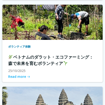
ボランティア体験
ベトナムのダラット・エコファーミング：
森で未来を育むボランティア
25/10/2025
Read more