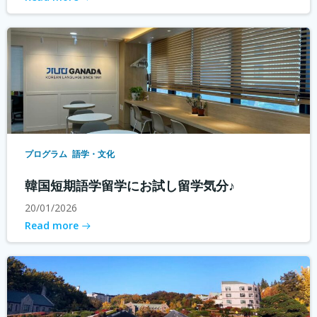
プログラム
語学・文化
韓国短期語学留学にお試し留学気分♪
20/01/2026
Read more