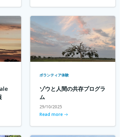
ボランティア体験
le
ゾウと人間の共存プログラ
報
ム
29/10/2025
Read more