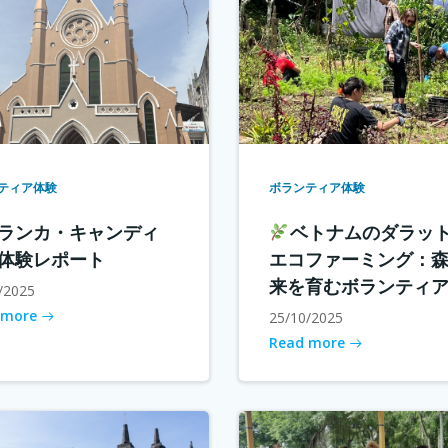
ティア体験
ボランティア体験
ランカ・キャンディ
ベトナムのダラッ
体験レポート
エコファーミング：
来を育むボランティ
/2025
 more
25/10/2025
Read more