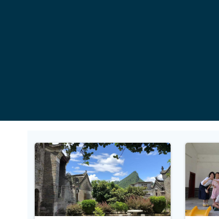
コ
ン
テ
ン
ツ
へ
ス
キ
ッ
プ