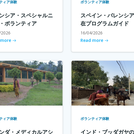
ティア体験
ボランティア体験
ンシア・スペシャルニ
スペイン・バレンシ
・ボランティア
在プログラムガイド
/2026
16/04/2026
 more
Read more
ティア体験
ボランティア体験
ンダ・メディカルアシ
インド・ブッダガヤ