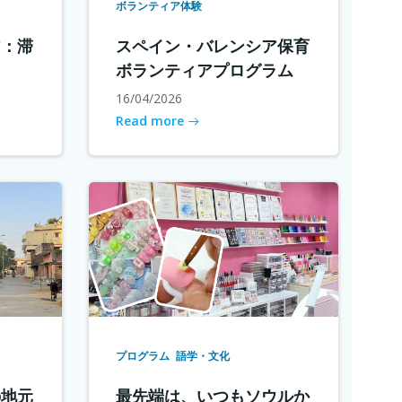
ボランティア体験
ア：滞
スペイン・バレンシア保育
ボランティアプログラム
16/04/2026
Read more
プログラム
語学・文化
の地元
最先端は、いつもソウルか