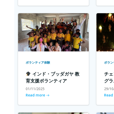
ボランティア体験
ボラン
インド・ブッダガヤ 教
チェ
育支援ボランティア
グラ
01/11/2025
29/10
Read more
Read