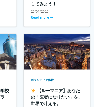
してみよう！
20/01/2026
Read more
ボランティア体験
大学校
【ルーマニア】あなた
グラ
の「医者になりたい」を、
世界で叶える。