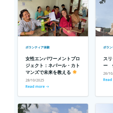
ボランティア体験
ボラン
女性エンパワーメントプロ
スリ
ジェクト：ネパール・カト
ー 
マンズで未来を教える
26/10
Read
28/10/2025
Read more