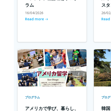
ラム
スタ
16/04/2026
26/02
Read more
Read
プログラム
プログ
アメリカで学び、暮らし、
韓国