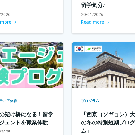
留学気分♪
/2026
20/01/2026
 more
Read more
ティア体験
プログラム
の架け橋になる！留学
「西京（ソギョン）
ジェントを職業体験
の冬の特別短期プロ
ム」
/2025