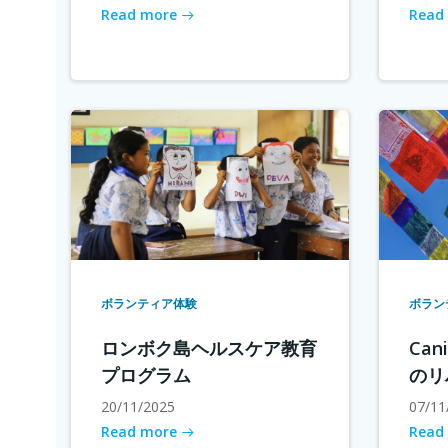
Read more
Read
ボランティア体験
ボラン
ロンボク島ヘルスケア教育
Cani
プログラム
のリ
20/11/2025
07/11
Read more
Read