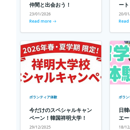
仲間と出会おう！
ート
23/01/2026
20/01
Read more
Read
ボランティア体験
ボラン
今だけのスペシャルキャン
日韓
ペーン！韓国祥明大学！
エー
29/12/2025
18/12