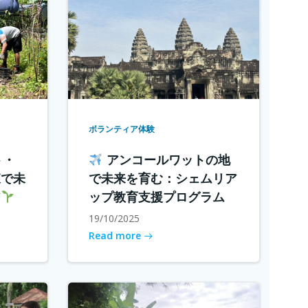
ボランティア体験
ト・
アンコールワットの地
森で未
で未来を育む：シェムリア
ア
ップ教育支援プログラム
19/10/2025
Read more