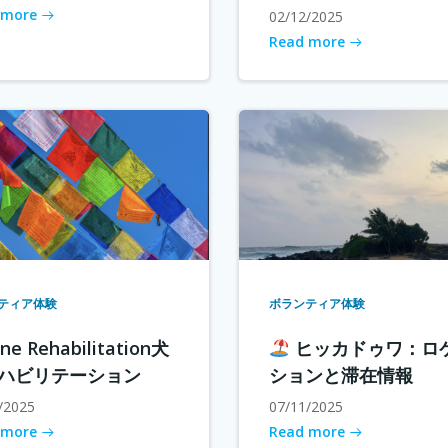
 more
02/12/2025
Read more
ティア体験
ボランティア体験
ne Rehabilitation犬
ヒッカドゥワ：ロ
ハビリテーション
ションと滞在情報
/2025
07/11/2025
 more
Read more