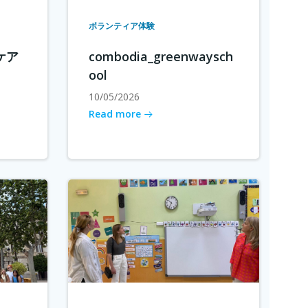
ボランティア体験
ケア
combodia_greenwaysch
ool
10/05/2026
Read more