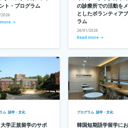
ント・プログラム
の診療所での活動を
としたボランティア
/2026
ラム
 more
26/01/2026
Read more
ラム
語学・文化
プログラム
語学・文化
 大学正規留学のサポ
韓国短期語学留学に