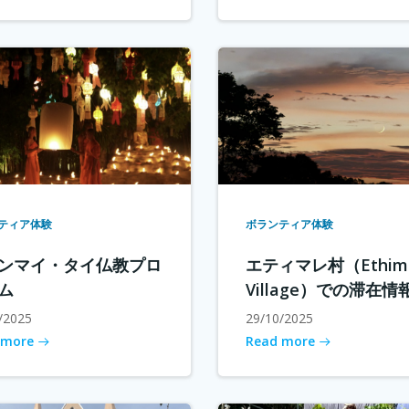
ティア体験
ボランティア体験
ンマイ・タイ仏教プロ
エティマレ村（Ethima
ム
Village）での滞在情
/2025
29/10/2025
 more
Read more