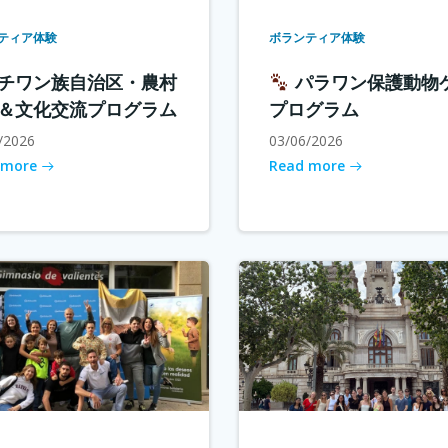
ティア体験
ボランティア体験
チワン族自治区・農村
パラワン保護動物
＆文化交流プログラム
プログラム
/2026
03/06/2026
 more
Read more