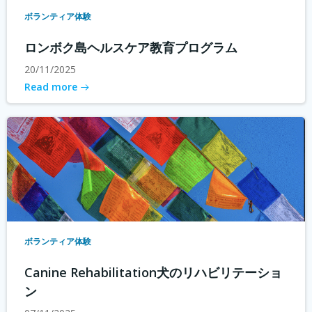
ボランティア体験
ロンボク島ヘルスケア教育プログラム
20/11/2025
Read more
ボランティア体験
Canine Rehabilitation犬のリハビリテーショ
ン