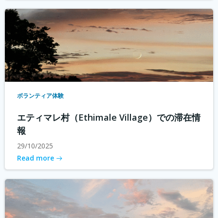
ボランティア体験
エティマレ村（Ethimale Village）での滞在情
報
29/10/2025
Read more