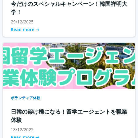
今だけのスペシャルキャンペーン！韓国祥明大
学！
29/12/2025
Read more
ボランティア体験
日韓の架け橋になる！留学エージェントを職業
体験
18/12/2025
Read more