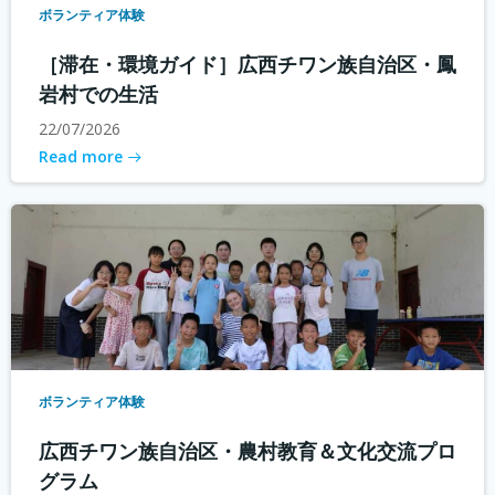
ボランティア体験
［滞在・環境ガイド］広西チワン族自治区・鳳
岩村での生活
22/07/2026
Read more
ボランティア体験
広西チワン族自治区・農村教育＆文化交流プロ
グラム