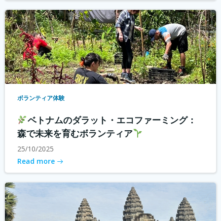
ボランティア体験
ベトナムのダラット・エコファーミング：
森で未来を育むボランティア
25/10/2025
Read more