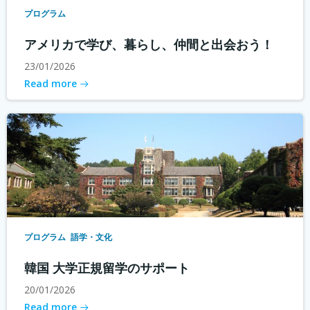
プログラム
アメリカで学び、暮らし、仲間と出会おう！
23/01/2026
Read more
プログラム
語学・文化
韓国 大学正規留学のサポート
20/01/2026
Read more