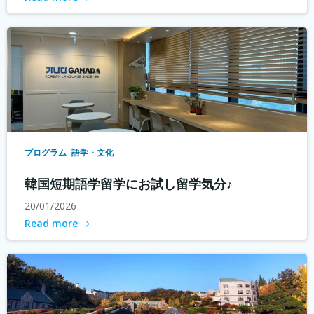
プログラム
語学・文化
韓国短期語学留学にお試し留学気分♪
20/01/2026
Read more