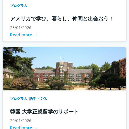
プログラム
アメリカで学び、暮らし、仲間と出会おう！
23/01/2026
Read more
プログラム
語学・文化
韓国 大学正規留学のサポート
20/01/2026
Read more