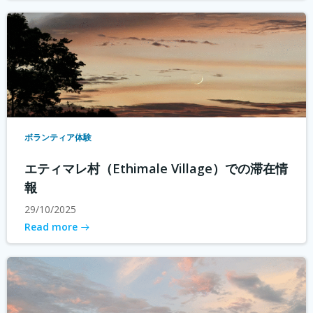
ボランティア体験
エティマレ村（Ethimale Village）での滞在情
報
29/10/2025
Read more