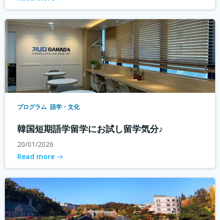
プログラム
語学・文化
韓国短期語学留学にお試し留学気分♪
20/01/2026
Read more