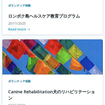
ボランティア体験
ロンボク島ヘルスケア教育プログラム
20/11/2025
Read more
ボランティア体験
Canine Rehabilitation犬のリハビリテーショ
ン