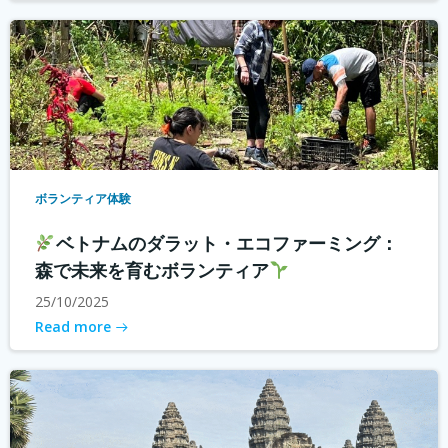
ボランティア体験
ベトナムのダラット・エコファーミング：
森で未来を育むボランティア
25/10/2025
Read more