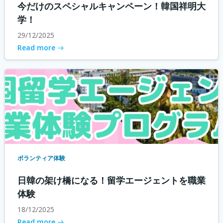
今だけのスペシャルキャンペーン！韓国祥明大
学！
29/12/2025
Read more
ボランティア体験
日韓の架け橋になる！留学エージェントを職業
体験
18/12/2025
Read more