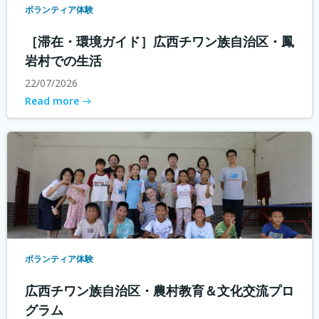
ボランティア体験
［滞在・環境ガイド］広西チワン族自治区・鳳
岩村での生活
22/07/2026
Read more
ボランティア体験
広西チワン族自治区・農村教育＆文化交流プロ
グラム