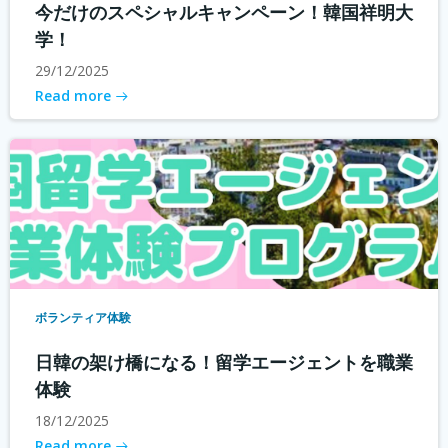
今だけのスペシャルキャンペーン！韓国祥明大
学！
29/12/2025
Read more
ボランティア体験
日韓の架け橋になる！留学エージェントを職業
体験
18/12/2025
Read more