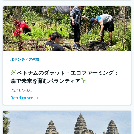
ボランティア体験
ベトナムのダラット・エコファーミング：
森で未来を育むボランティア
25/10/2025
Read more