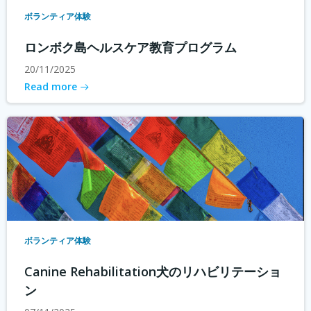
ボランティア体験
ロンボク島ヘルスケア教育プログラム
20/11/2025
Read more
ボランティア体験
Canine Rehabilitation犬のリハビリテーショ
ン