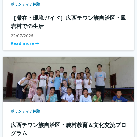
ボランティア体験
［滞在・環境ガイド］広西チワン族自治区・鳳
岩村での生活
22/07/2026
Read more
ボランティア体験
広西チワン族自治区・農村教育＆文化交流プロ
グラム