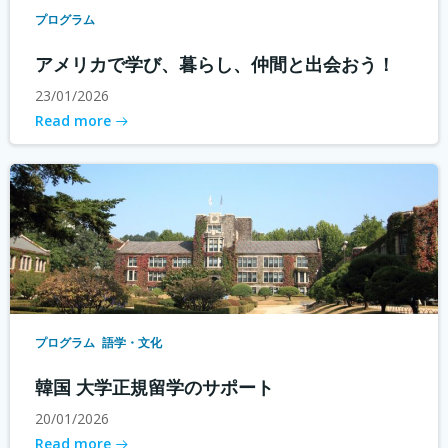
プログラム
アメリカで学び、暮らし、仲間と出会おう！
23/01/2026
Read more
プログラム
語学・文化
韓国 大学正規留学のサポート
20/01/2026
Read more