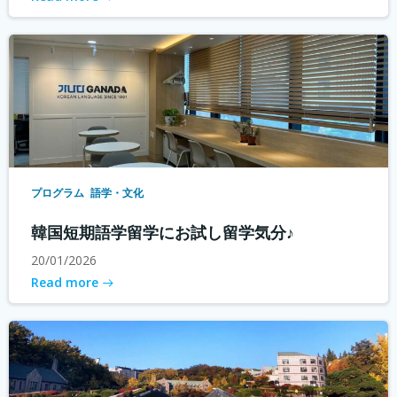
プログラム
語学・文化
韓国短期語学留学にお試し留学気分♪
20/01/2026
Read more