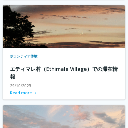
ボランティア体験
エティマレ村（Ethimale Village）での滞在情
報
29/10/2025
Read more